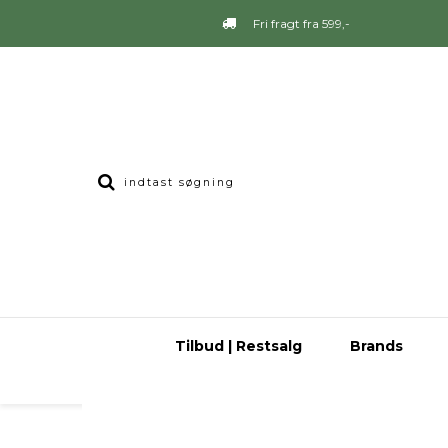
Fri fragt fra 599,-
Tilbud | Restsalg
Brands