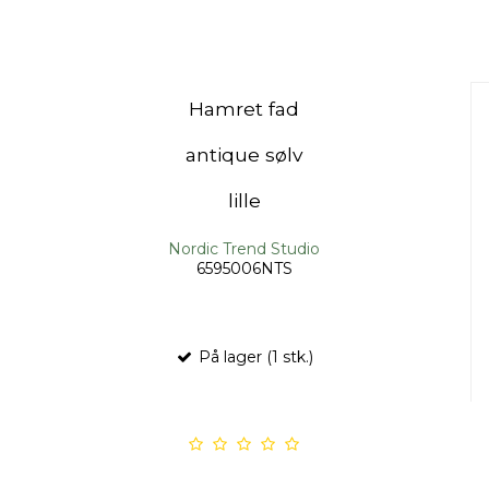
Hamret fad
antique sølv
lille
Nordic Trend Studio
6595006NTS
På lager (1 stk.)