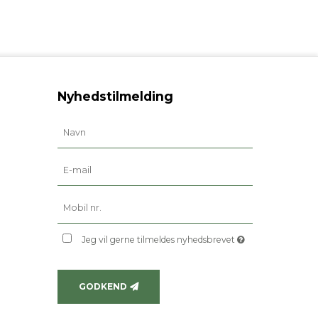
Nyhedstilmelding
Jeg vil gerne tilmeldes nyhedsbrevet
GODKEND