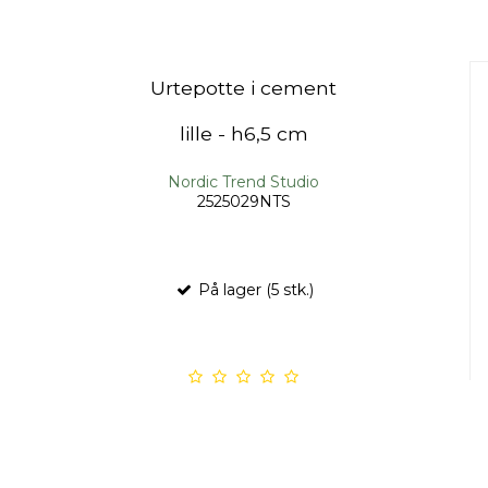
Urtepotte i cement
lille - h6,5 cm
Nordic Trend Studio
2525029NTS
På lager (5 stk.)