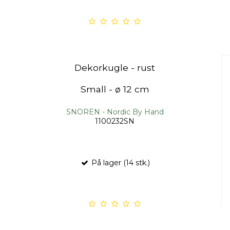
Dekorkugle - rust
Small - ø 12 cm
SNOREN - Nordic By Hand
1100232SN
På lager (14 stk.)