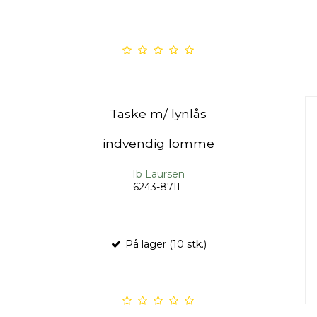
Taske m/ lynlås
indvendig lomme
Ib Laursen
6243-87IL
På lager (10 stk.)