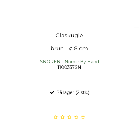
Glaskugle
brun - ø 8 cm
SNOREN - Nordic By Hand
1100357SN
På lager (2 stk.)