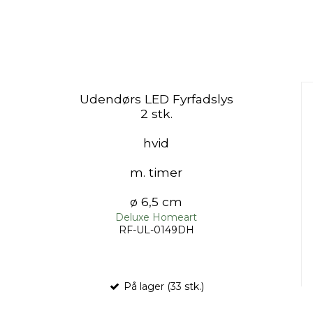
Udendørs LED Fyrfadslys
2 stk.
hvid
m. timer
ø 6,5 cm
Deluxe Homeart
RF-UL-0149DH
På lager (33 stk.)