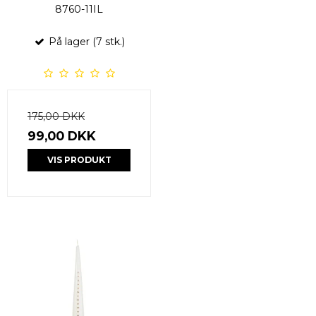
8760-11IL
På lager (7 stk.)
175,00 DKK
99,00 DKK
VIS PRODUKT