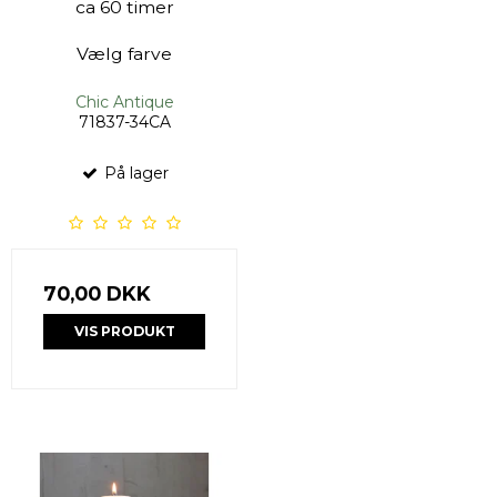
ca 60 timer
Vælg farve
Chic Antique
71837-34CA
På lager
70,00 DKK
VIS PRODUKT