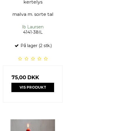
kertelys
malva m. sorte tal
Ib Laursen
4141-38IL
På lager (2 stk.)
75,00 DKK
VIS PRODUKT