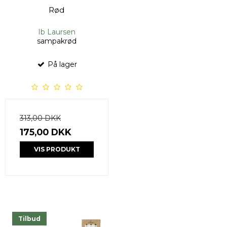
Rød
Ib Laursen
sampakrød
På lager
313,00 DKK
175,00 DKK
VIS PRODUKT
Tilbud