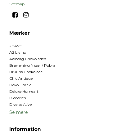
Sitemap
Mærker
2HAVE
A2 Living
Aalborg Chokoladen
Bramming Nisser / Pobra
Bruuns Chokolade
Chic Antique
Deko Florale
Deluxe Homeart
Diederich
Diverse /Live
Se mere
Information