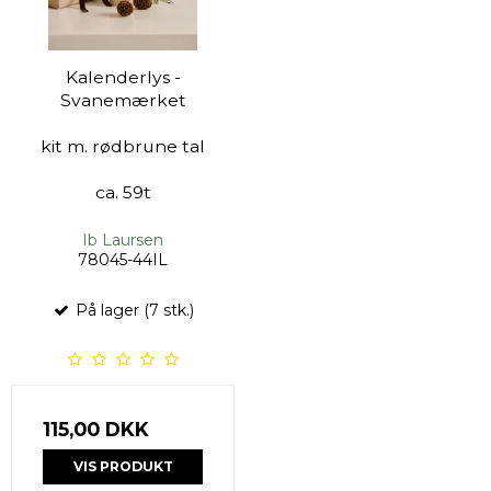
Kalenderlys -
Svanemærket
kit m. rødbrune tal
ca. 59t
Ib Laursen
78045-44IL
På lager (7 stk.)
115,00 DKK
VIS PRODUKT