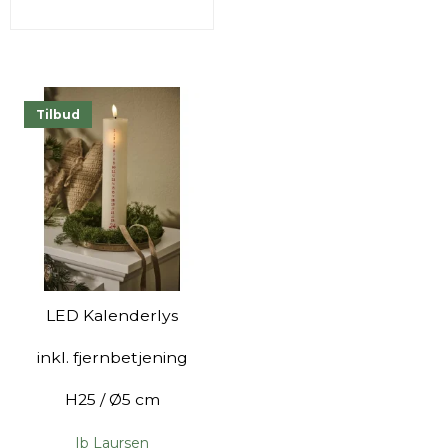
Tilbud
LED Kalenderlys
inkl. fjernbetjening
H25 / Ø5 cm
Ib Laursen