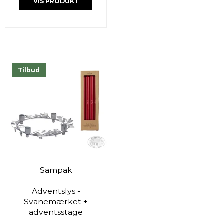
VIS PRODUKT
Tilbud
Sampak
Adventslys -
Svanemærket +
adventsstage