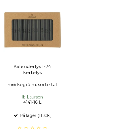
Kalenderlys 1-24
kertelys
mørkegrå m. sorte tal
Ib Laursen
4141-16IL
På lager (11 stk.)