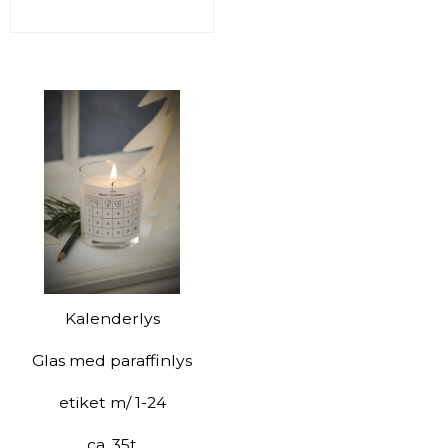
Kalenderlys
Glas med paraffinlys
etiket m/ 1-24
ca. 35t