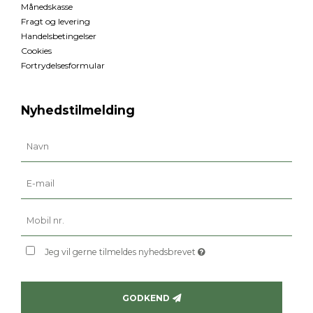
Månedskasse
Fragt og levering
Handelsbetingelser
Cookies
Fortrydelsesformular
Nyhedstilmelding
Jeg vil gerne tilmeldes nyhedsbrevet
GODKEND