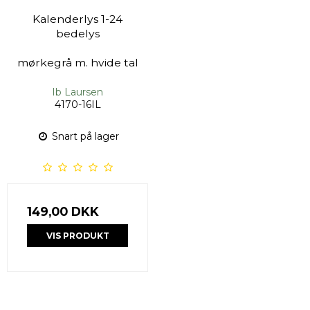
Kalenderlys 1-24
bedelys
mørkegrå m. hvide tal
Ib Laursen
4170-16IL
Snart på lager
149,00 DKK
VIS PRODUKT