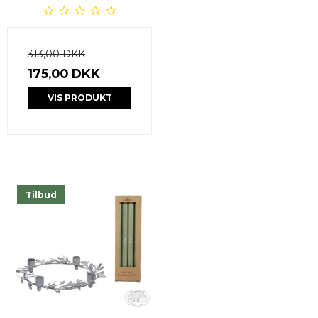
313,00 DKK
175,00 DKK
VIS PRODUKT
Tilbud