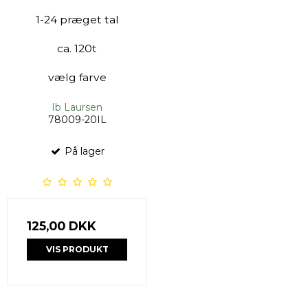
1-24 præget tal
ca. 120t
vælg farve
Ib Laursen
78009-20IL
På lager
125,00 DKK
VIS PRODUKT