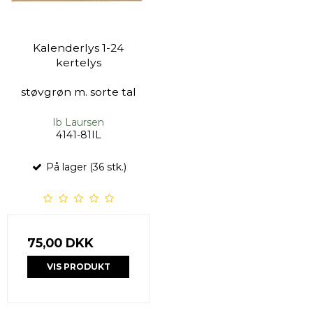
Kalenderlys 1-24
kertelys
støvgrøn m. sorte tal
Ib Laursen
4141-81IL
På lager (36 stk.)
75,00 DKK
VIS PRODUKT