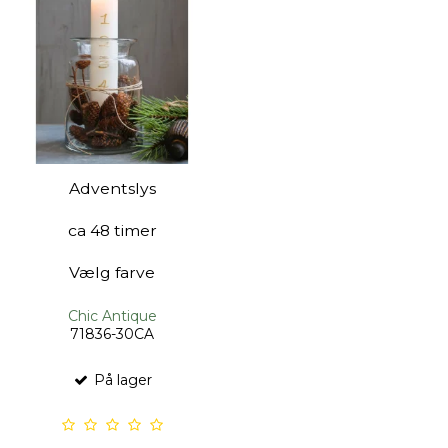
Adventslys
ca 48 timer
Vælg farve
Chic Antique
71836-30CA
På lager