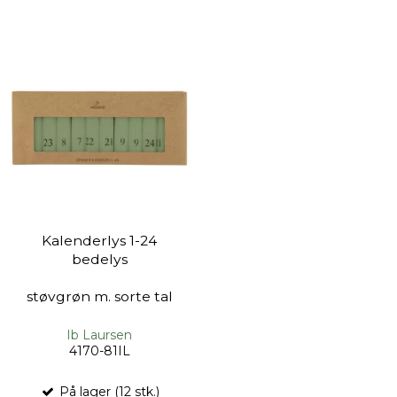
Kalenderlys 1-24
bedelys
støvgrøn m. sorte tal
Ib Laursen
4170-81IL
På lager (12 stk.)