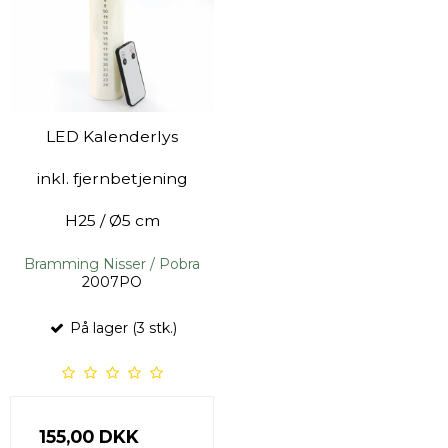
LED Kalenderlys
inkl. fjernbetjening
H25 / Ø5 cm
Bramming Nisser / Pobra
2007PO
På lager (3 stk.)
155,00 DKK