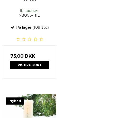
Ib Laursen
78006-11IL
På lager (109 stk.)
75,00 DKK
VIS PRODUKT
Nyhed