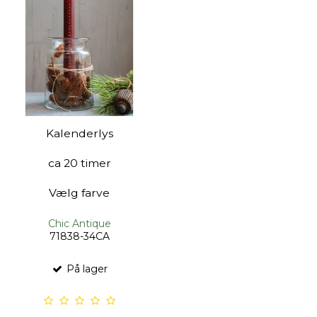
Kalenderlys
ca 20 timer
Vælg farve
Chic Antique
71838-34CA
På lager