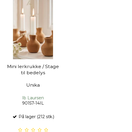
Mini lerkrukke / Stage
til bedelys
Unika
Ib Laursen
90157-14IL
På lager (212 stk.)