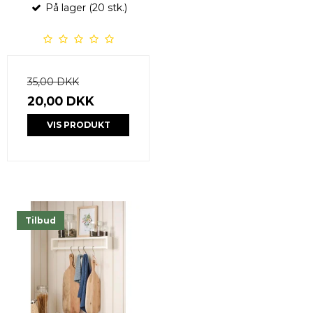
På lager (20 stk.)
35,00 DKK
20,00 DKK
VIS PRODUKT
Tilbud