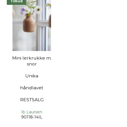
Tilbud
Mini lerkrukke m.
snor
Unika
håndlavet
RESTSALG
Ib Laursen
90118-14IL