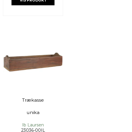
VIS PRODUKT
Trækasse
unika
Ib Laursen
23036-00IL