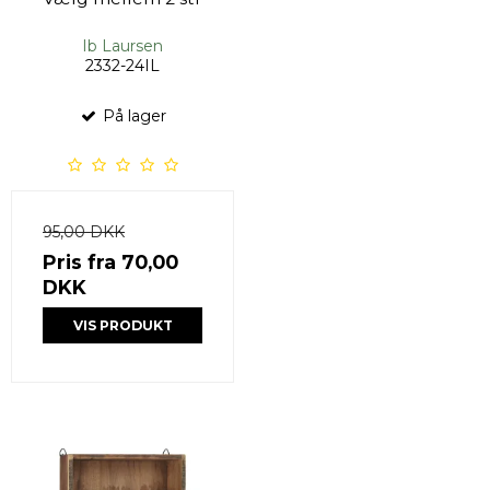
Ib Laursen
2332-24IL
På lager
95,00 DKK
Pris fra
70,00
DKK
VIS PRODUKT