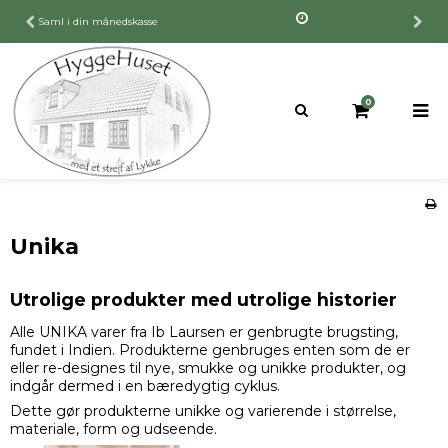
30 dages fuld returret
0
Unika
Utrolige produkter med utrolige historier
Alle UNIKA varer fra Ib Laursen er genbrugte brugsting,
fundet i Indien. Produkterne genbruges enten som de er
eller re-designes til nye, smukke og unikke produkter, og
indgår dermed i en bæredygtig cyklus.
Dette gør produkterne unikke og varierende i størrelse,
materiale, form og udseende.