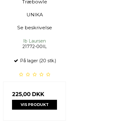
Træbowle
UNIKA
Se beskrivelse
Ib Laursen
21772-00IL
På lager (20 stk.)
225,00 DKK
VIS PRODUKT