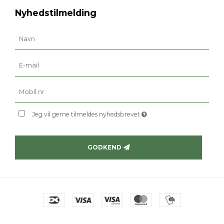
Nyhedstilmelding
Jeg vil gerne tilmeldes nyhedsbrevet
GODKEND