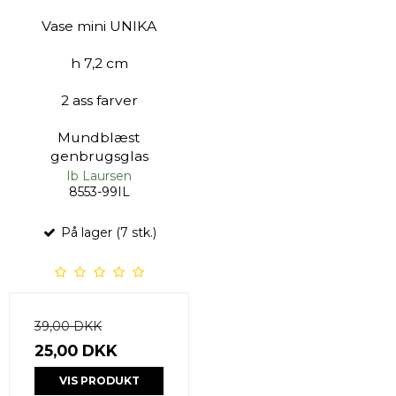
Vase mini UNIKA
h 7,2 cm
2 ass farver
Mundblæst
genbrugsglas
Ib Laursen
8553-99IL
På lager (7 stk.)
39,00 DKK
25,00 DKK
VIS PRODUKT