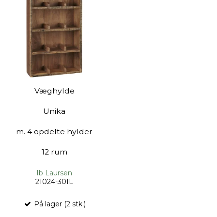
Væghylde
Unika
m. 4 opdelte hylder
12 rum
Ib Laursen
21024-30IL
På lager (2 stk.)