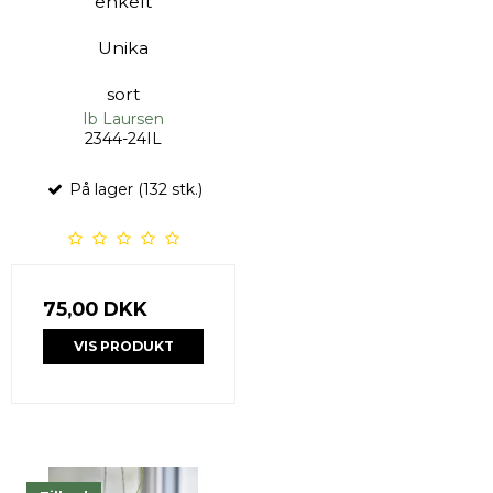
enkelt
Unika
sort
Ib Laursen
2344-24IL
På lager (132 stk.)
75,00 DKK
VIS PRODUKT