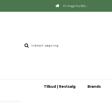
Fri fragt fra 599,-
Tilbud | Restsalg
Brands