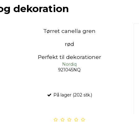
 og dekoration
Tørret canella gren
rød
Perfekt til dekorationer
Nordiq
921045NQ
På lager (202 stk.)