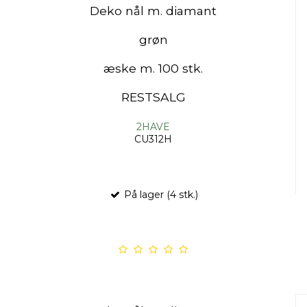
Deko nål m. diamant
grøn
æske m. 100 stk.
RESTSALG
2HAVE
CU312H
På lager (4 stk.)