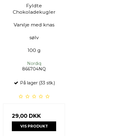
Fyldte
Chokoladekugler
Vanilje med knas
sølv
100 g
Nordiq
866704NQ
På lager (33 stk.)
29,00 DKK
VIS PRODUKT