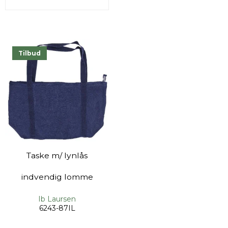
Tilbud
Taske m/ lynlås
indvendig lomme
Ib Laursen
6243-87IL