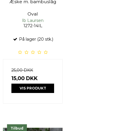
Æske m. bambuslåg
Oval
Ib Laursen
1272-14IL
På lager (20 stk.)
25,00 DKK
15,00 DKK
VIS PRODUKT
Tilbud