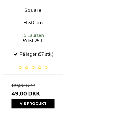
Square
H 30 cm
Ib Laursen
57151-25IL
På lager (57 stk.)
110,00 DKK
49,00 DKK
VIS PRODUKT