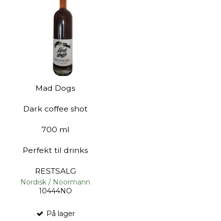
Mad Dogs
Dark coffee shot
700 ml
Perfekt til drinks
RESTSALG
Nordisk / Noormann
10444NO
På lager