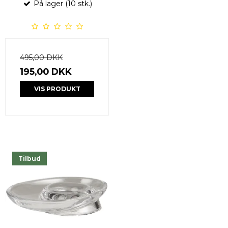
På lager (10 stk.)
495,00 DKK
195,00 DKK
VIS PRODUKT
Tilbud