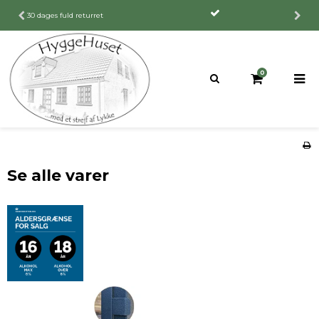
30 dages fuld returret
0
Se alle varer