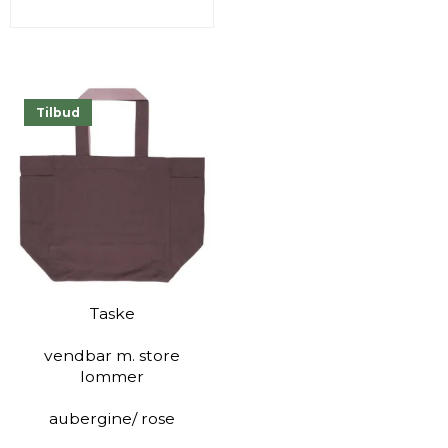
Tilbud
Taske
vendbar m. store
lommer
aubergine/ rose