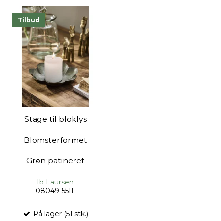
Tilbud
Stage til bloklys
Blomsterformet
Grøn patineret
Ib Laursen
08049-55IL
På lager (51 stk.)