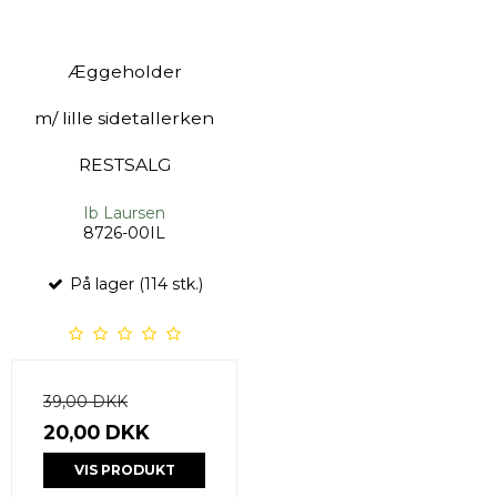
Æggeholder
m/ lille sidetallerken
RESTSALG
Ib Laursen
8726-00IL
På lager (114 stk.)
39,00 DKK
20,00 DKK
VIS PRODUKT