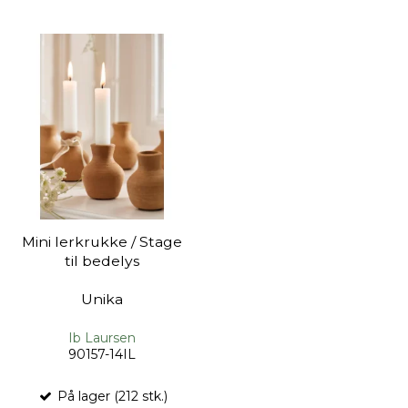
Mini lerkrukke / Stage
til bedelys
Unika
Ib Laursen
90157-14IL
På lager (212 stk.)