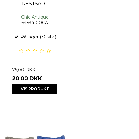
RESTSALG
Chic Antique
64534-00CA
På lager (36 stk.)
75,00 DKK
20,00 DKK
VIS PRODUKT