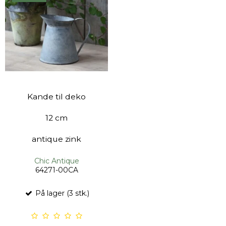
Kande til deko
12 cm
antique zink
Chic Antique
64271-00CA
På lager (3 stk.)