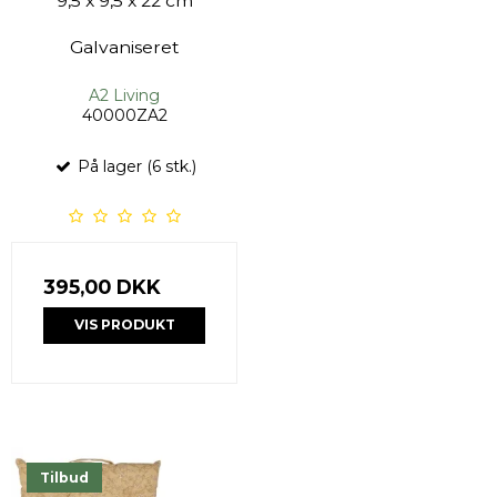
9,5 x 9,5 x 22 cm
Galvaniseret
A2 Living
40000ZA2
På lager (6 stk.)
395,00 DKK
VIS PRODUKT
Tilbud