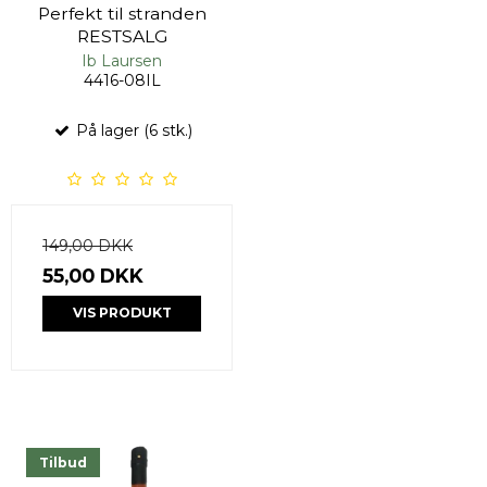
Perfekt til stranden
RESTSALG
Ib Laursen
4416-08IL
På lager (6 stk.)
149,00 DKK
55,00 DKK
VIS PRODUKT
Tilbud