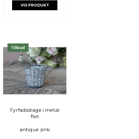
VIS PRODUKT
Tilbud
Fyrfadsstage i metal
flet
antique zink