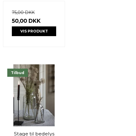
75,00 DKK
50,00 DKK
VIS PRODUKT
Tilbud
Stage til bedelys