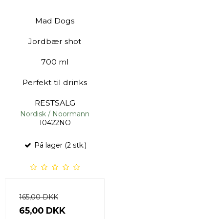
Mad Dogs
Jordbær shot
700 ml
Perfekt til drinks
RESTSALG
Nordisk / Noormann
10422NO
På lager (2 stk.)
165,00 DKK
65,00 DKK