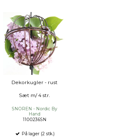
Dekorkugler - rust
Sæt m/ 4 str.
SNOREN - Nordic By
Hand
1100236SN
På lager (2 stk.)