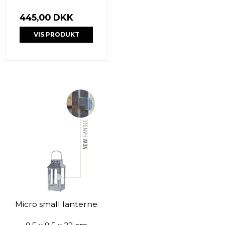
445,00 DKK
VIS PRODUKT
Micro small lanterne