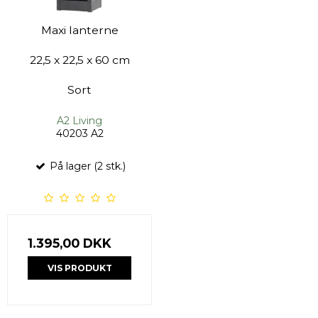
Maxi lanterne
22,5 x 22,5 x 60 cm
Sort
A2 Living
40203 A2
På lager (2 stk.)
1.395,00 DKK
VIS PRODUKT