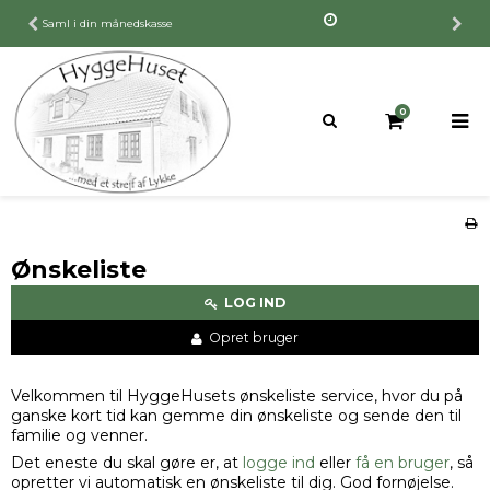
Saml i din månedskasse
0
Ønskeliste
LOG IND
Opret bruger
Velkommen til HyggeHusets ønskeliste service, hvor du på
ganske kort tid kan gemme din ønskeliste og sende den til
familie og venner.
Det eneste du skal gøre er, at
logge ind
eller
få en bruger
, så
opretter vi automatisk en ønskeliste til dig. God fornøjelse.