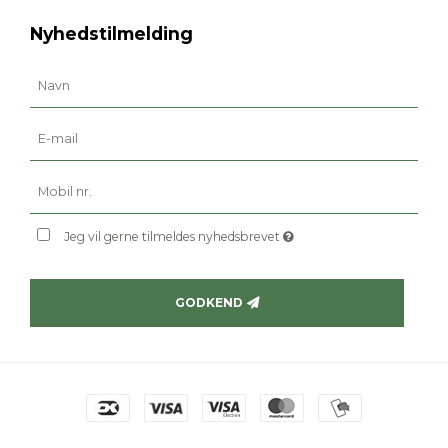
Nyhedstilmelding
Jeg vil gerne tilmeldes nyhedsbrevet
GODKEND