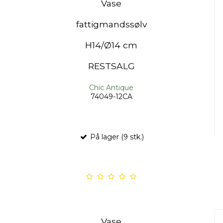
Vase
fattigmandssølv
H14/Ø14 cm
RESTSALG
Chic Antique
74049-12CA
På lager (9 stk.)
Vase