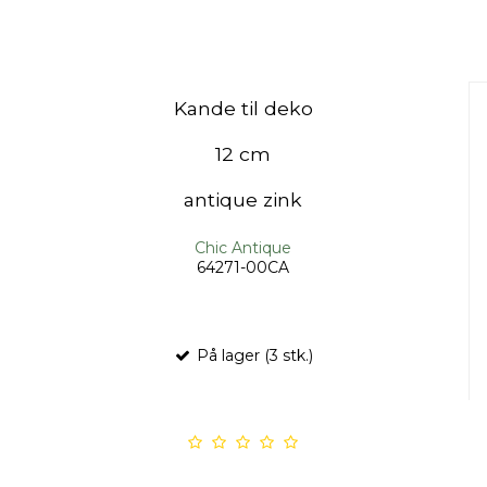
Kande til deko
12 cm
antique zink
Chic Antique
64271-00CA
På lager (3 stk.)