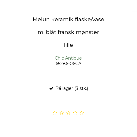
Melun keramik flaske/vase
m. blåt fransk mønster
lille
Chic Antique
65286-06CA
På lager (3 stk.)