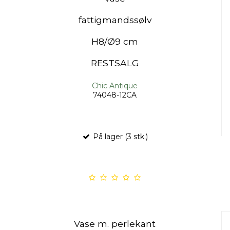
fattigmandssølv
H8/Ø9 cm
RESTSALG
Chic Antique
74048-12CA
På lager (3 stk.)
Vase m. perlekant