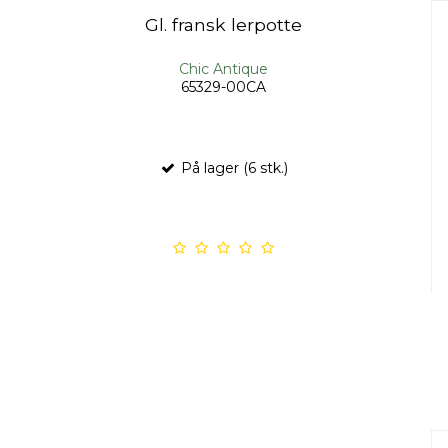
Gl. fransk lerpotte
Chic Antique
65329-00CA
På lager (6 stk.)