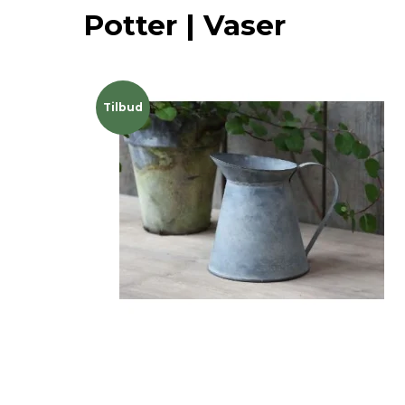
Potter | Vaser
Tilbud