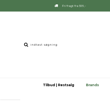
Fri fragt fra 599,-
Tilbud | Restsalg
Brands