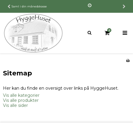
Saml i din månedskasse
0
Sitemap
Her kan du finde en oversigt over links på HyggeHuset.
Vis alle kategorier
Vis alle produkter
Vis alle sider