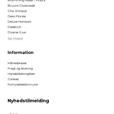
Bramming Nisser / Pobra
Bruuns Chokolade
Chic Antique
Deko Florale
Deluxe Homeart
Diederich
Diverse /Live
Se mere
Information
Månedskasse
Fragt og levering
Handelsbetingelser
Cookies
Fortrydelsesformular
Nyhedstilmelding