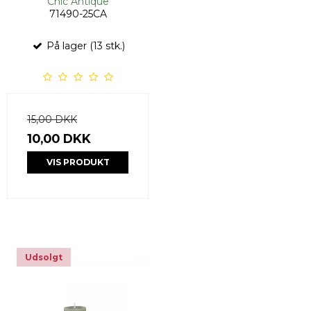
Chic Antique
71490-25CA
På lager (13 stk.)
15,00 DKK
10,00 DKK
VIS PRODUKT
Udsolgt