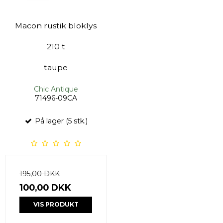
Macon rustik bloklys
210 t
taupe
Chic Antique
71496-09CA
På lager (5 stk.)
195,00 DKK
100,00 DKK
VIS PRODUKT