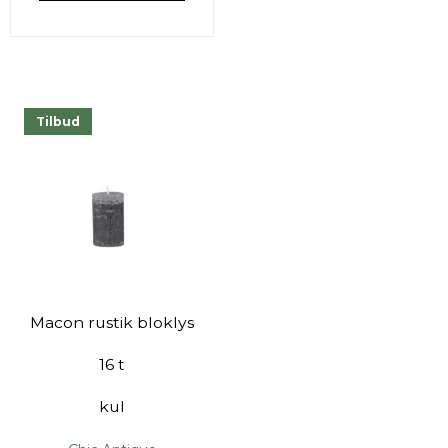
Tilbud
Macon rustik bloklys
16 t
kul