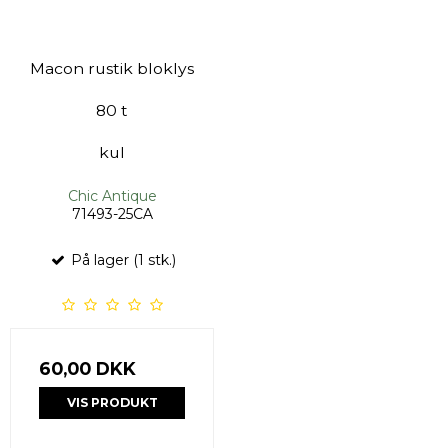
Macon rustik bloklys
80 t
kul
Chic Antique
71493-25CA
På lager (1 stk.)
60,00 DKK
VIS PRODUKT