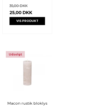
35,00 DKK
25,00 DKK
VIS PRODUKT
Udsolgt
Macon rustik bloklys