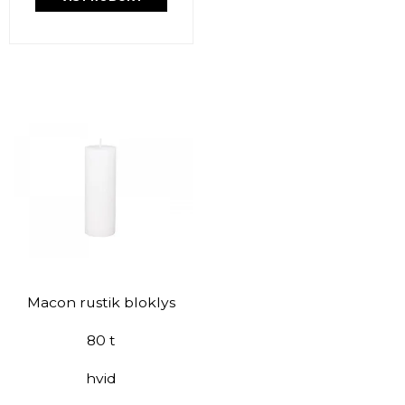
Macon rustik bloklys
80 t
hvid