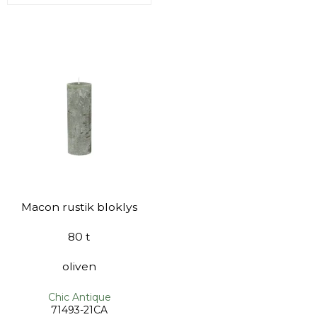
Macon rustik bloklys
80 t
oliven
Chic Antique
71493-21CA