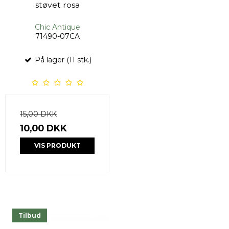
støvet rosa
Chic Antique
71490-07CA
På lager (11 stk.)
15,00 DKK
10,00 DKK
VIS PRODUKT
Tilbud