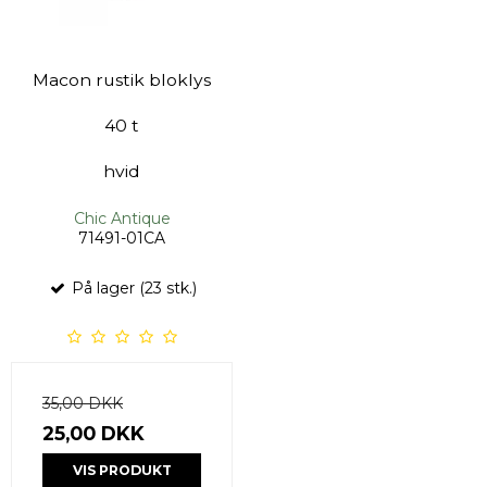
Macon rustik bloklys
40 t
hvid
Chic Antique
71491-01CA
På lager (23 stk.)
35,00 DKK
25,00 DKK
VIS PRODUKT