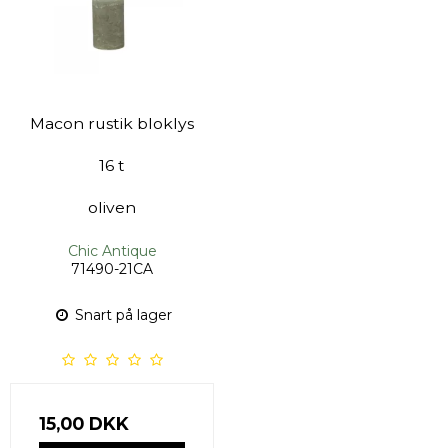
Macon rustik bloklys
16 t
oliven
Chic Antique
71490-21CA
Snart på lager
15,00 DKK