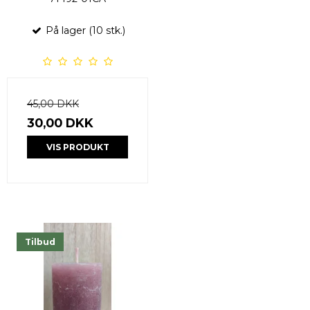
På lager (10 stk.)
45,00 DKK
30,00 DKK
VIS PRODUKT
Tilbud