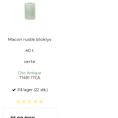
Macon rustik bloklys
40 t
verte
Chic Antique
71491-17CA
På lager (22 stk.)