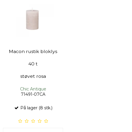
Macon rustik bloklys
40 t
støvet rosa
Chic Antique
71491-07CA
På lager (8 stk.)