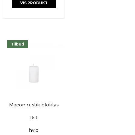
VIS PRODUKT
Tilbud
Macon rustik bloklys
16 t
hvid