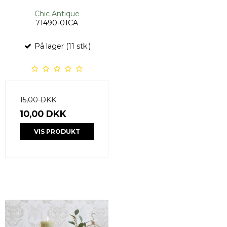
Chic Antique
71490-01CA
På lager (11 stk.)
15,00 DKK
10,00 DKK
VIS PRODUKT