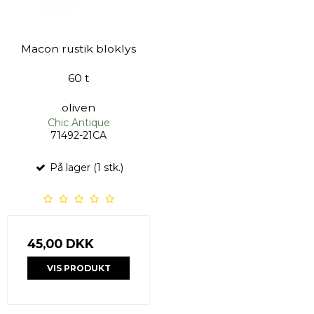
Macon rustik bloklys
60 t
oliven
Chic Antique
71492-21CA
På lager (1 stk.)
45,00 DKK
VIS PRODUKT