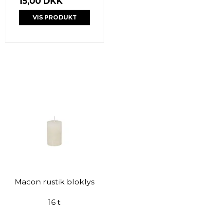
15,00 DKK
VIS PRODUKT
Macon rustik bloklys
16 t