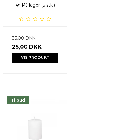
På lager (5 stk.)
35,00 DKK
25,00 DKK
VIS PRODUKT
Tilbud