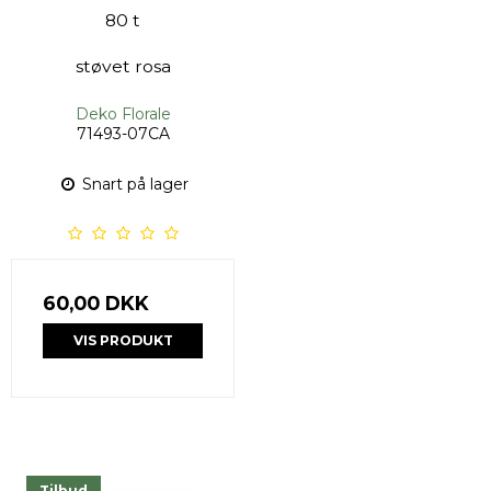
80 t
støvet rosa
Deko Florale
71493-07CA
Snart på lager
60,00 DKK
VIS PRODUKT
Tilbud