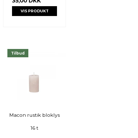
35,00 DKK
VIS PRODUKT
Tilbud
Macon rustik bloklys
16 t