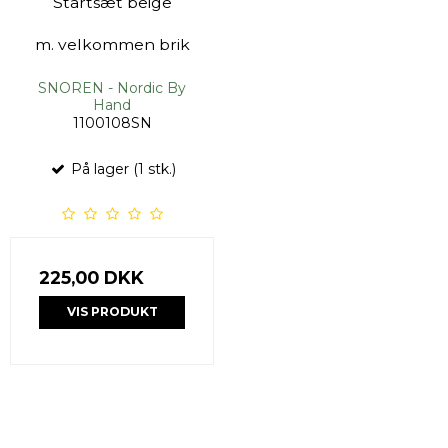
Startsæt beige
m. velkommen brik
SNOREN - Nordic By
Hand
1100108SN
På lager (1 stk.)
225,00 DKK
VIS PRODUKT