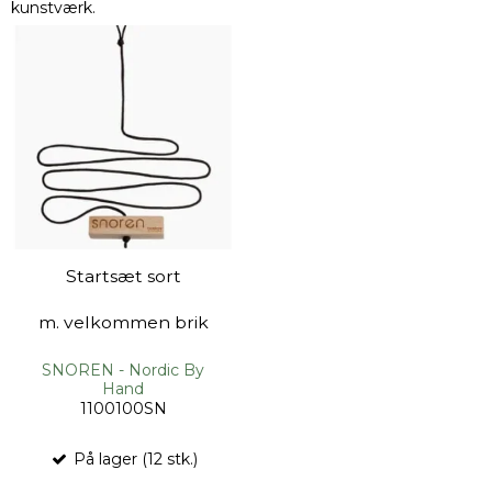
kunstværk.
Startsæt sort
m. velkommen brik
SNOREN - Nordic By
Hand
1100100SN
På lager (12 stk.)