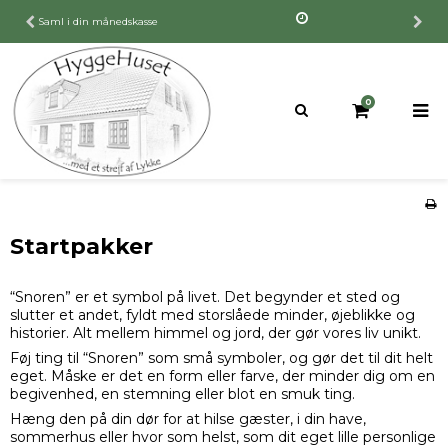
e
30 dages fuld returret
0
Startpakker
“Snoren” er et symbol på livet. Det begynder et sted og
slutter et andet, fyldt med storslåede minder, øjeblikke og
historier. Alt mellem himmel og jord, der gør vores liv unikt.
Føj ting til “Snoren” som små symboler, og gør det til dit helt
eget. Måske er det en form eller farve, der minder dig om en
begivenhed, en stemning eller blot en smuk ting.
Hæng den på din dør for at hilse gæster, i din have,
sommerhus eller hvor som helst, som dit eget lille personlige