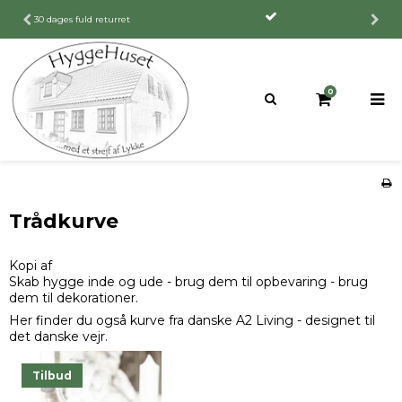
30 dages fuld returret
0
Trådkurve
Kopi af
Skab hygge inde og ude - brug dem til opbevaring - brug
dem til dekorationer.
Her finder du også kurve fra danske A2 Living - designet til
det danske vejr.
Tilbud