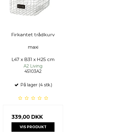
Firkantet trådkurv
maxi
L47 x B31 x H25 cm
A2 Living
45103A2
På lager (4 stk.)
339,00 DKK
VIS PRODUKT