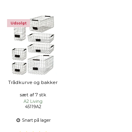
Udsolgt
Trådkurve og bakker
sæt af 7 stk
A2 Living
45119A2
Snart på lager