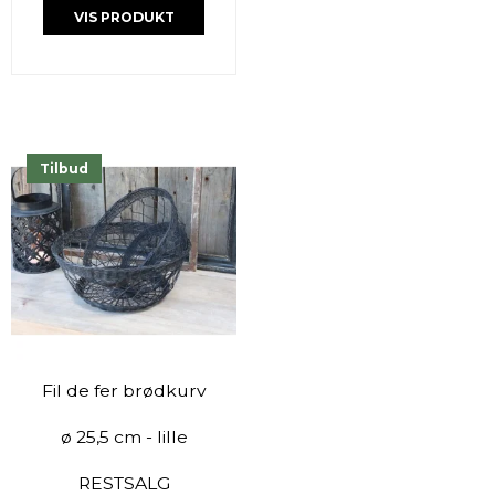
VIS PRODUKT
Tilbud
Fil de fer brødkurv
ø 25,5 cm - lille
RESTSALG