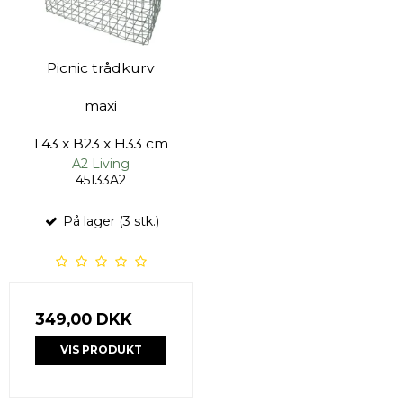
Picnic trådkurv
maxi
L43 x B23 x H33 cm
A2 Living
45133A2
På lager (3 stk.)
349,00 DKK
VIS PRODUKT