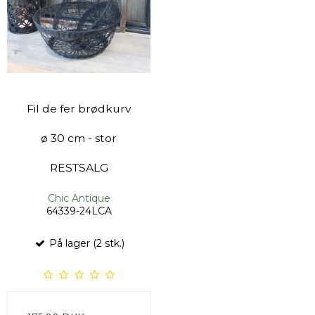
Fil de fer brødkurv
ø 30 cm - stor
RESTSALG
Chic Antique
64339-24LCA
På lager (2 stk.)