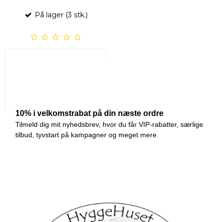
På lager (3 stk.)
219,00 DKK
VIS PRODUKT