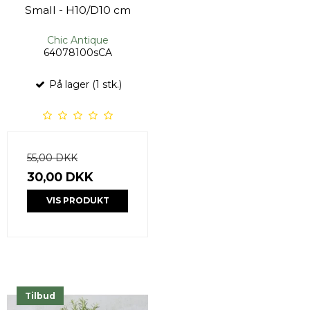
Small - H10/D10 cm
Chic Antique
64078100sCA
På lager (1 stk.)
55,00 DKK
30,00 DKK
VIS PRODUKT
Tilbud