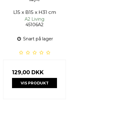
L15 x B15 x H31 cm
A2 Living
45106A2
Snart på lager
129,00 DKK
VIS PRODUKT