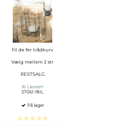
Fil de fer trådkurv
Vælg mellem 2 str
RESTSALG
Ib Laursen
57061-18IL
På lager