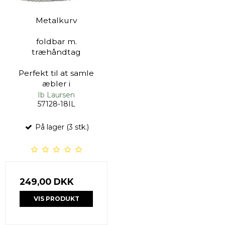
Metalkurv
foldbar m.
træhåndtag
Perfekt til at samle
æbler i
Ib Laursen
57128-18IL
På lager (3 stk.)
249,00 DKK
VIS PRODUKT