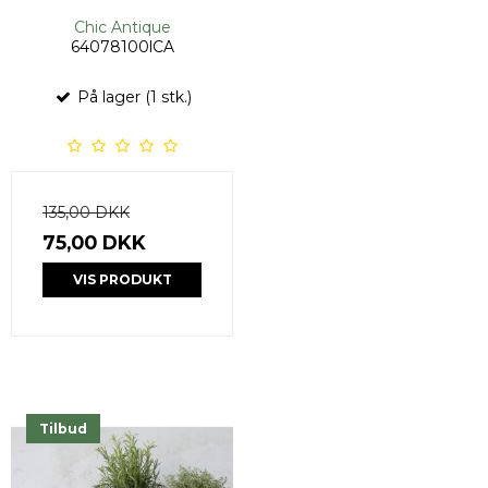
Chic Antique
64078100lCA
På lager (1 stk.)
135,00 DKK
75,00 DKK
VIS PRODUKT
Tilbud