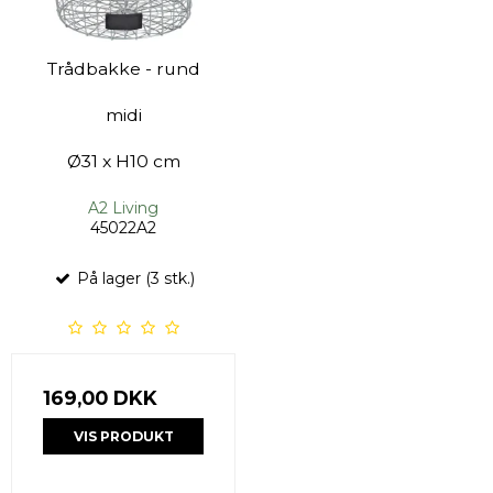
Trådbakke - rund
midi
Ø31 x H10 cm
A2 Living
45022A2
På lager (3 stk.)
169,00 DKK
VIS PRODUKT