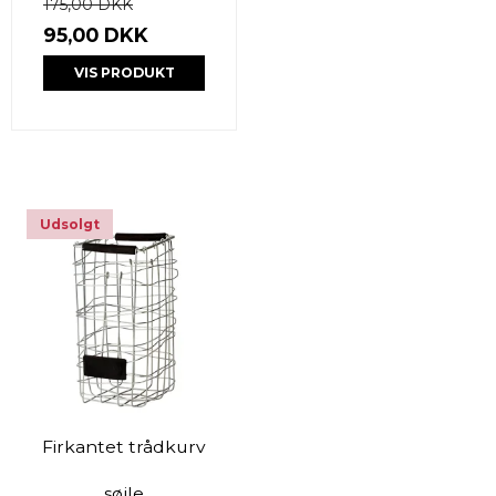
175,00 DKK
95,00 DKK
VIS PRODUKT
Udsolgt
Firkantet trådkurv
søjle