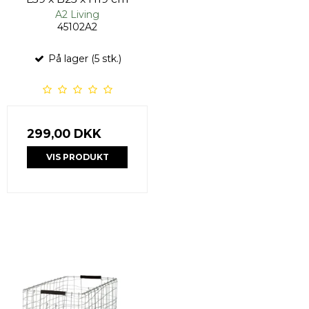
A2 Living
45102A2
På lager (5 stk.)
299,00 DKK
VIS PRODUKT