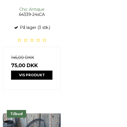
Chic Antique
64339-24sCA
På lager (3 stk.)
145,00 DKK
75,00 DKK
VIS PRODUKT
Tilbud