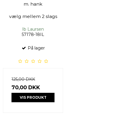
m. hank
vælg mellem 2 slags
Ib Laursen
57178-18IL
På lager
125,00 DKK
70,00 DKK
VIS PRODUKT