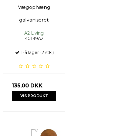
Vægophæng
galvaniseret
A2 Living
40199A2
På lager (2 stk.)
135,00 DKK
VIS PRODUKT