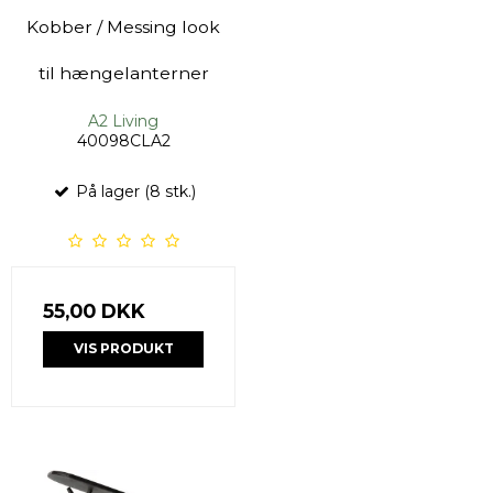
Kobber / Messing look
til hængelanterner
A2 Living
40098CLA2
På lager (8 stk.)
55,00 DKK
VIS PRODUKT