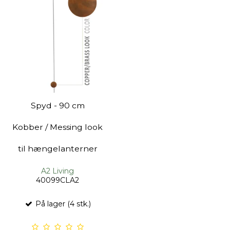
Spyd - 90 cm
Kobber / Messing look
til hængelanterner
A2 Living
40099CLA2
På lager (4 stk.)