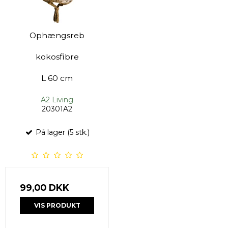
Ophængsreb
kokosfibre
L 60 cm
A2 Living
20301A2
På lager (5 stk.)
99,00 DKK
VIS PRODUKT