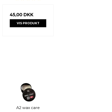
45,00 DKK
VIS PRODUKT
A2 wax care