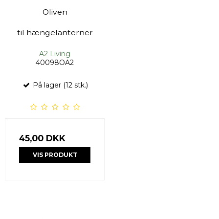
Oliven
til hængelanterner
A2 Living
40098OA2
På lager (12 stk.)
45,00 DKK
VIS PRODUKT