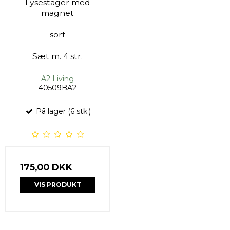
Lysestager med
magnet
sort
Sæt m. 4 str.
A2 Living
40509BA2
På lager (6 stk.)
175,00 DKK
VIS PRODUKT