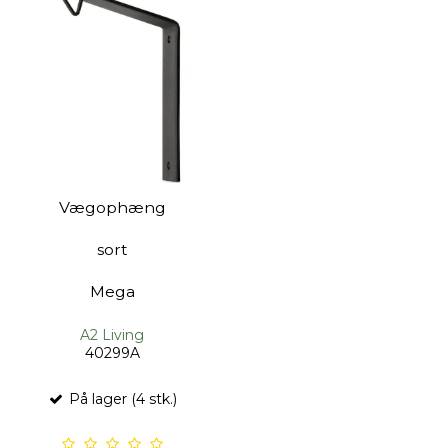
Vægophæng
sort
Mega
A2 Living
40299A
På lager (4 stk.)