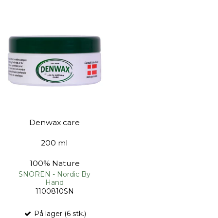
Denwax care
200 ml
100% Nature
SNOREN - Nordic By
Hand
1100810SN
På lager (6 stk.)