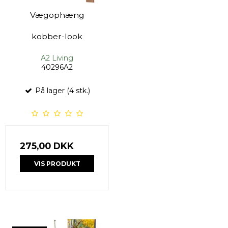
Vægophæng
kobber-look
A2 Living
40296A2
På lager (4 stk.)
275,00 DKK
VIS PRODUKT