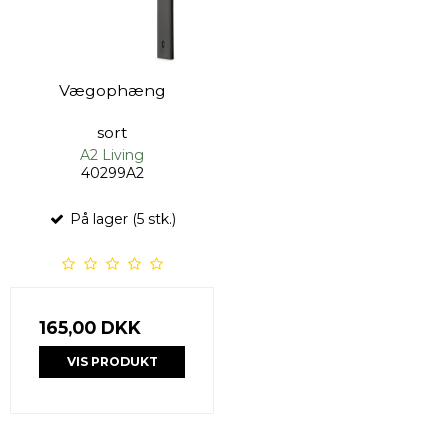
Vægophæng
sort
A2 Living
40299A2
På lager (5 stk.)
165,00 DKK
VIS PRODUKT