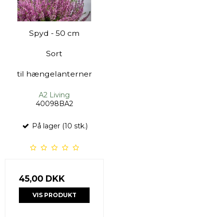
Spyd - 50 cm
Sort
til hængelanterner
A2 Living
40098BA2
På lager (10 stk.)
45,00 DKK
VIS PRODUKT