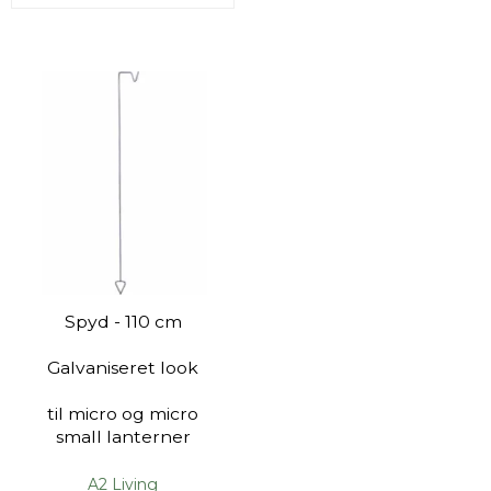
Spyd - 110 cm
Galvaniseret look
til micro og micro
small lanterner
A2 Living