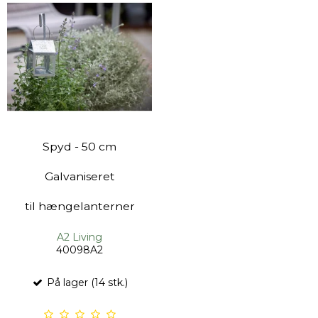
Spyd - 50 cm
Galvaniseret
til hængelanterner
A2 Living
40098A2
På lager (14 stk.)