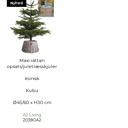
Nyhed
Maxi rattan
opsats/juletræsskjuler
konisk
Kubu
Ø45/60 x H30 cm
A2 Living
20380A2