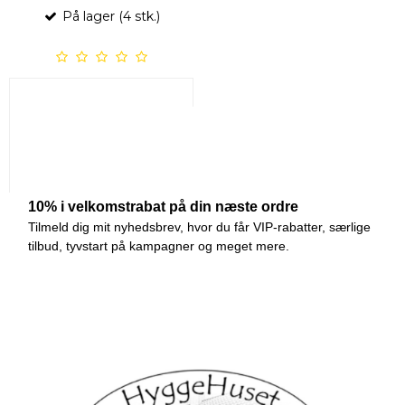
På lager (4 stk.)
385,00 DKK
VIS PRODUKT
Nyhed