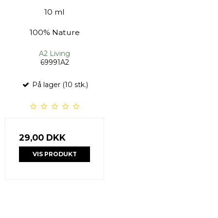
10 ml
100% Nature
A2 Living
69991A2
På lager (10 stk.)
29,00 DKK
VIS PRODUKT