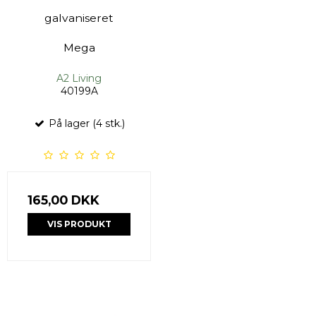
galvaniseret
Mega
A2 Living
40199A
På lager (4 stk.)
165,00 DKK
VIS PRODUKT