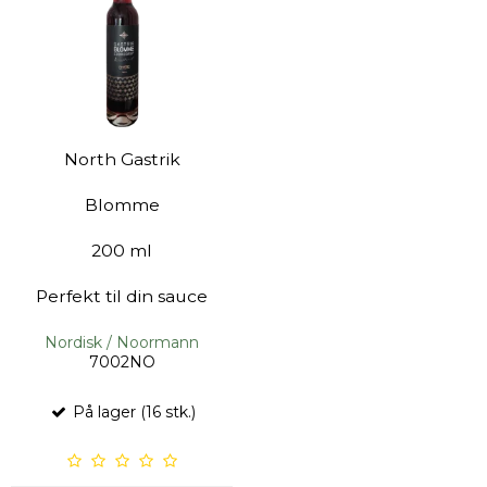
North Gastrik
Blomme
200 ml
Perfekt til din sauce
Nordisk / Noormann
7002NO
På lager (16 stk.)