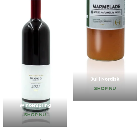
Jul i Nordisk
SHOP NU
Winterspring
SHOP NU