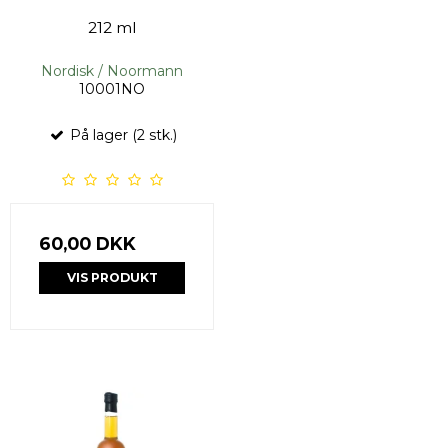
212 ml
Nordisk / Noormann
10001NO
På lager (2 stk.)
60,00 DKK
VIS PRODUKT