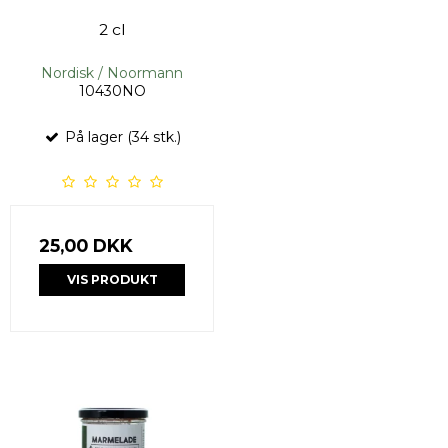
2 cl
Nordisk / Noormann
10430NO
På lager (34 stk.)
25,00 DKK
VIS PRODUKT