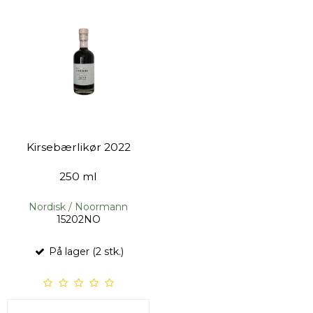
Kirsebærlikør 2022
250 ml
Nordisk / Noormann
15202NO
På lager (2 stk.)