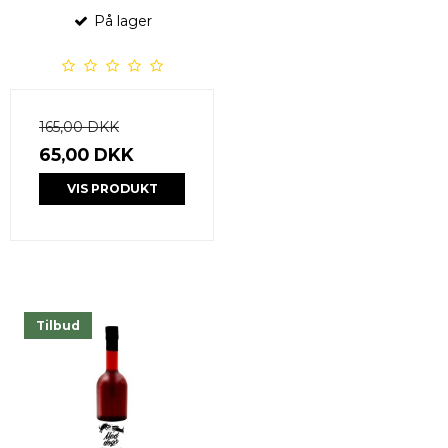
På lager
165,00 DKK
65,00 DKK
VIS PRODUKT
Tilbud