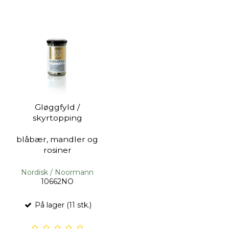
Gløggfyld /
skyrtopping
blåbær, mandler og
rosiner
Nordisk / Noormann
10662NO
På lager (11 stk.)