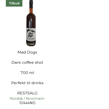
Tilbud
Mad Dogs
Dark coffee shot
700 ml
Perfekt til drinks
RESTSALG
Nordisk / Noormann
10444NO