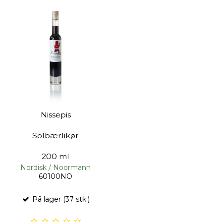
Nissepis
Solbærlikør
200 ml
Nordisk / Noormann
60100NO
På lager (37 stk.)