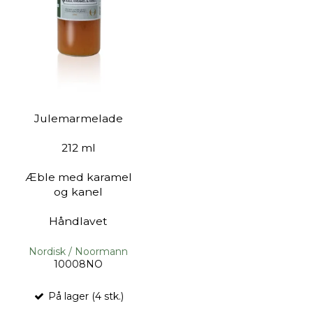
Julemarmelade
212 ml
Æble med karamel
og kanel
Håndlavet
Nordisk / Noormann
10008NO
På lager (4 stk.)