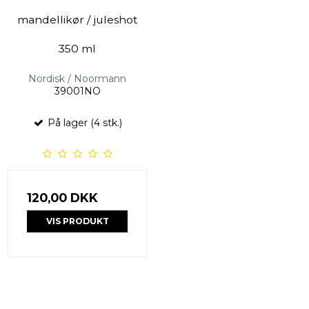
mandellikør / juleshot
350 ml
Nordisk / Noormann
39001NO
På lager (4 stk.)
120,00 DKK
VIS PRODUKT