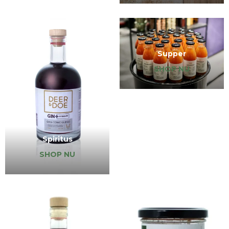
Supper
SHOP NU
Spiritus
SHOP NU