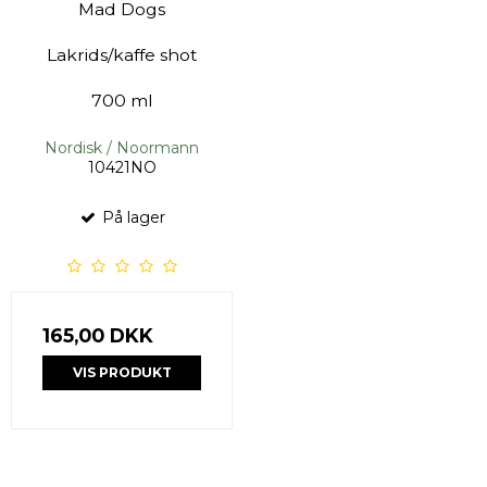
Mad Dogs
Lakrids/kaffe shot
700 ml
Nordisk / Noormann
10421NO
På lager
165,00 DKK
VIS PRODUKT