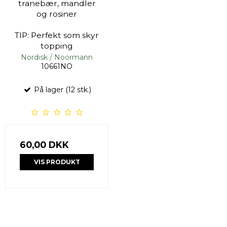
tranebær, mandler
og rosiner
TIP: Perfekt som skyr
topping
Nordisk / Noormann
10661NO
På lager (12 stk.)
60,00 DKK
VIS PRODUKT