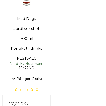
Mad Dogs
Jordbær shot
700 ml
Perfekt til drinks
RESTSALG
Nordisk / Noormann
10422NO
På lager (2 stk.)
165,00 DKK