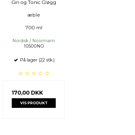
Gin og Tonic Gløgg
æble
700 ml
Nordisk / Noormann
10500NO
På lager (22 stk.)
170,00 DKK
VIS PRODUKT