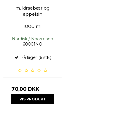
m. kirsebær og
appelsin
1000 ml
Nordisk / Noormann
60001NO
På lager (6 stk.)
70,00 DKK
VIS PRODUKT