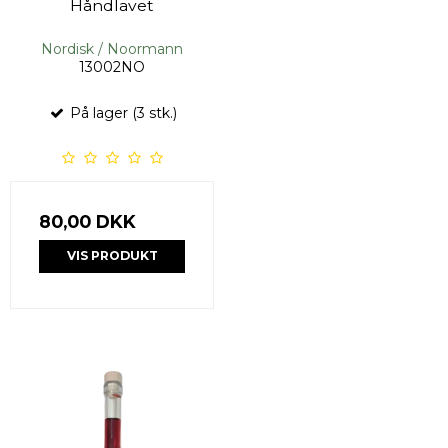
Håndlavet
Nordisk / Noormann
13002NO
På lager (3 stk.)
80,00 DKK
VIS PRODUKT