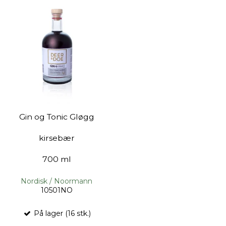
Gin og Tonic Gløgg
kirsebær
700 ml
Nordisk / Noormann
10501NO
På lager (16 stk.)