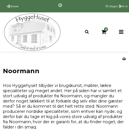
30 dages fuld returret
0
Noormann
Hos Hyggehyset tilbyder vi brugskunst, møbler, lækre
specialiteter og meget andet. Her på siden har vi samlet et
stort udvalg af produkter fra Noormann, og mangler du
derfor noget lækkert til at forkæle dig selv eller dine gæster
med? Så er du kommet til det helt rette sted. Noormann
producerer nordiske specialiteter, som enhver kan nyde, og
derfor bør du tage et kig på vores store udvalg af produkter
fra Noormann, hvor der er garanti for, at du finder noget, der
falder i din smag.