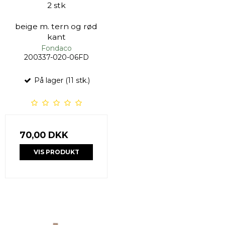
2 stk
beige m. tern og rød
kant
Fondaco
200337-020-06FD
På lager (11 stk.)
70,00 DKK
VIS PRODUKT