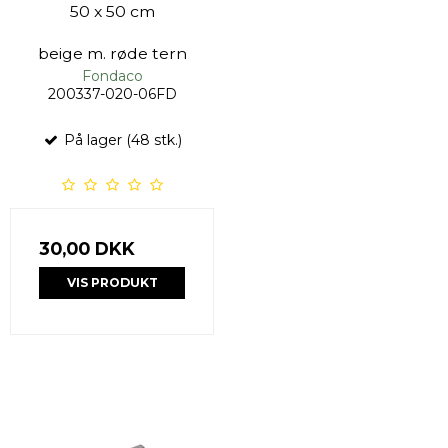
50 x 50 cm
beige m. røde tern
Fondaco
200337-020-06FD
På lager (48 stk.)
30,00 DKK
VIS PRODUKT