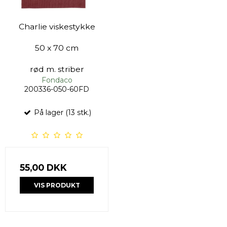
Charlie viskestykke
50 x 70 cm
rød m. striber
Fondaco
200336-050-60FD
På lager (13 stk.)
55,00 DKK
VIS PRODUKT