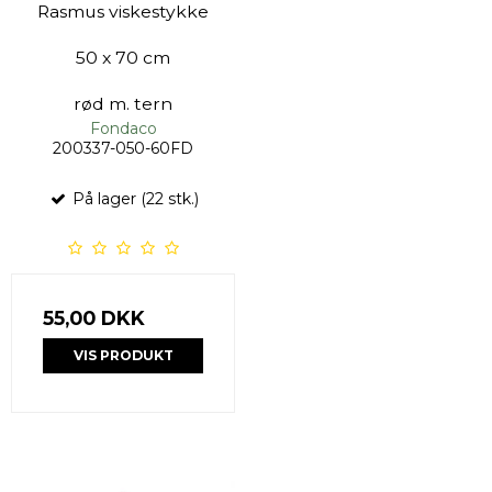
Rasmus viskestykke
50 x 70 cm
rød m. tern
Fondaco
200337-050-60FD
På lager (22 stk.)
55,00 DKK
VIS PRODUKT