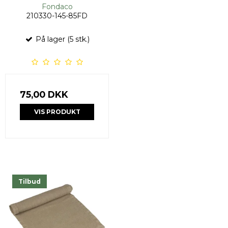
Fondaco
210330-145-85FD
På lager (5 stk.)
75,00 DKK
VIS PRODUKT
Tilbud