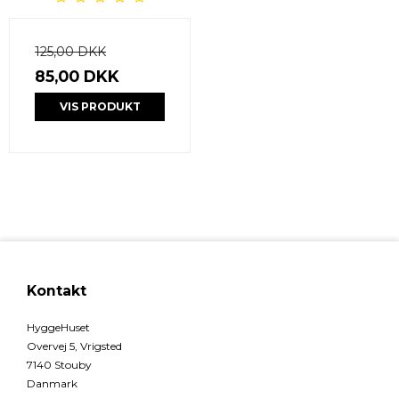
125,00 DKK
85,00 DKK
VIS PRODUKT
Kontakt
HyggeHuset
Overvej 5, Vrigsted
7140 Stouby
Danmark