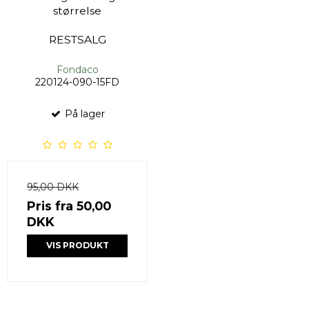
størrelse
RESTSALG
Fondaco
220124-090-15FD
På lager
95,00 DKK
Pris fra
50,00
DKK
VIS PRODUKT