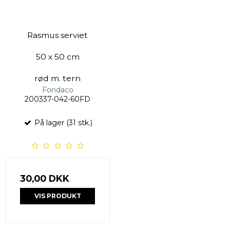
Rasmus serviet
50 x 50 cm
rød m. tern
Fondaco
200337-042-60FD
På lager (31 stk.)
30,00 DKK
VIS PRODUKT