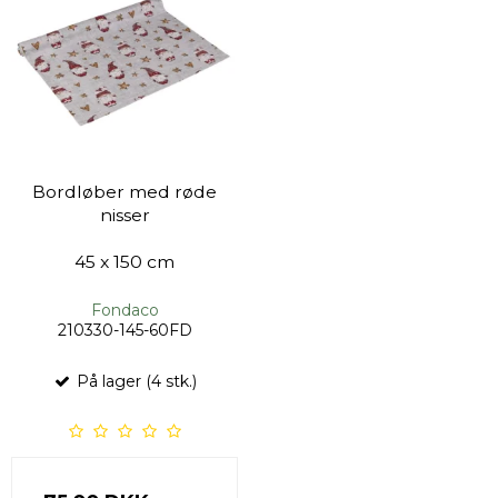
Bordløber med røde
nisser
45 x 150 cm
Fondaco
210330-145-60FD
På lager (4 stk.)