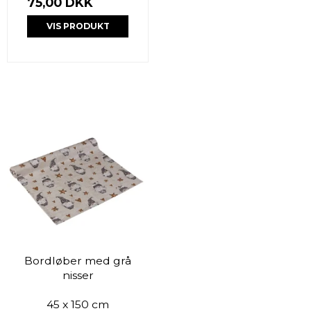
75,00 DKK
VIS PRODUKT
Bordløber med grå
nisser
45 x 150 cm