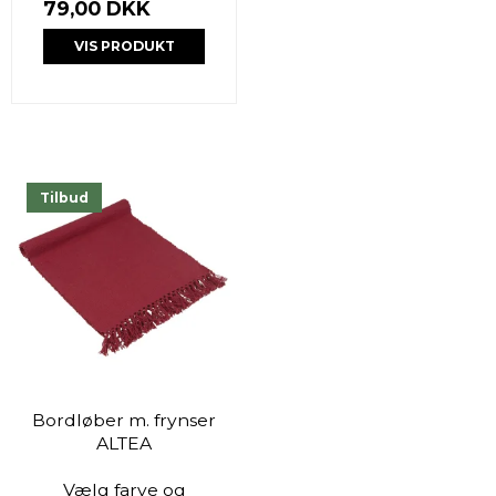
79,00 DKK
VIS PRODUKT
Tilbud
Bordløber m. frynser
ALTEA
Vælg farve og