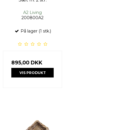
A2 Living
200800A2
På lager (1 stk.)
895,00 DKK
VIS PRODUKT