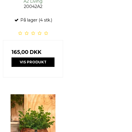
A2 Living
20042A2
På lager (4 stk.)
165,00 DKK
VIS PRODUKT