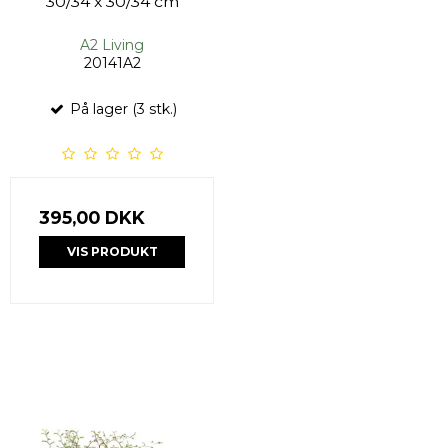
30/34 x 30/34 cm
A2 Living
20141A2
På lager (3 stk.)
395,00 DKK
VIS PRODUKT