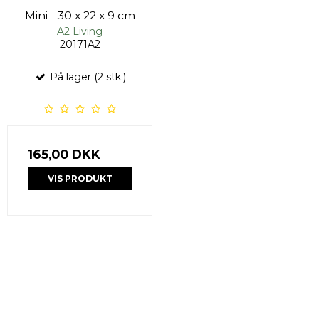
Mini - 30 x 22 x 9 cm
A2 Living
20171A2
På lager (2 stk.)
165,00 DKK
VIS PRODUKT