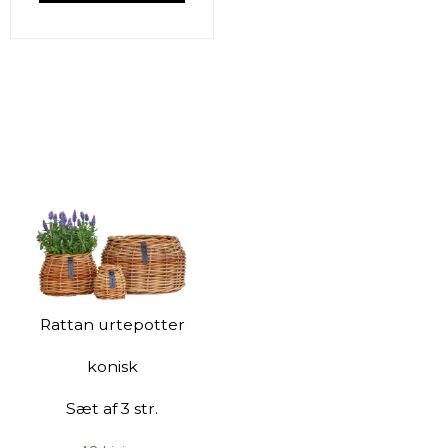
Rattan urtepotter
konisk
Sæt af 3 str.