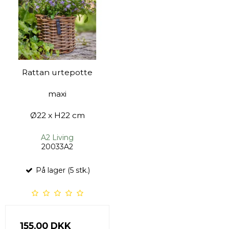
Rattan urtepotte
maxi
Ø22 x H22 cm
A2 Living
20033A2
På lager (5 stk.)
155,00 DKK