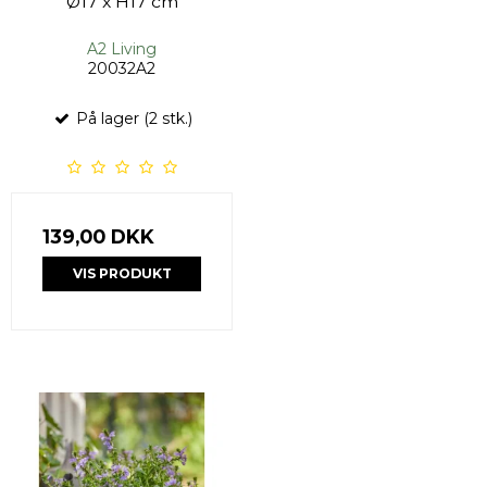
Ø17 x H17 cm
A2 Living
20032A2
På lager (2 stk.)
139,00 DKK
VIS PRODUKT