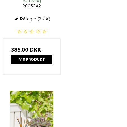
A2 Living
20030A2
På lager (2 stk.)
385,00 DKK
VIS PRODUKT