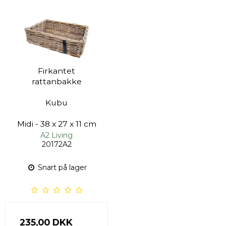
Firkantet
rattanbakke
Kubu
Midi - 38 x 27 x 11 cm
A2 Living
20172A2
Snart på lager
235,00 DKK