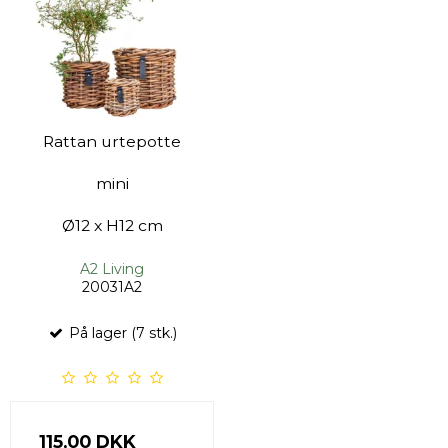
Rattan urtepotte
mini
Ø12 x H12 cm
A2 Living
20031A2
På lager (7 stk.)
115,00 DKK