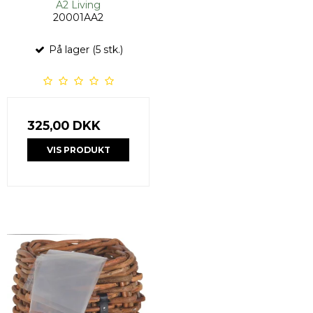
A2 Living
20001AA2
På lager (5 stk.)
325,00 DKK
VIS PRODUKT