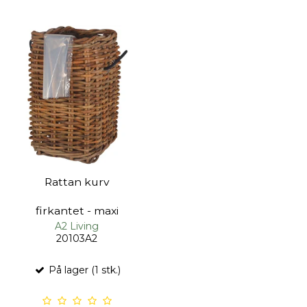
Rattan kurv
firkantet - maxi
A2 Living
20103A2
På lager (1 stk.)