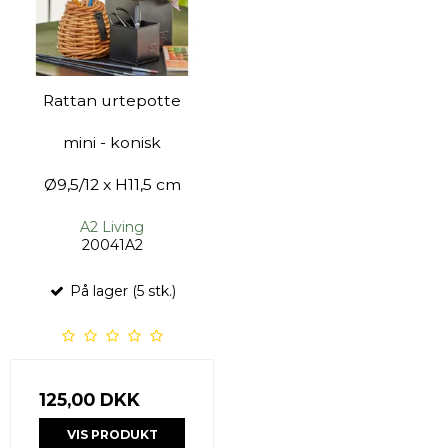
Rattan urtepotte
mini - konisk
Ø9,5/12 x H11,5 cm
A2 Living
20041A2
På lager (5 stk.)
125,00 DKK
VIS PRODUKT