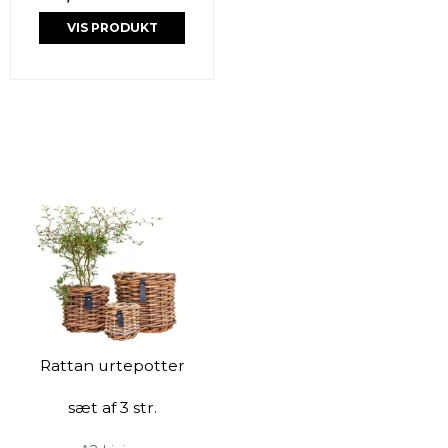
VIS PRODUKT
Rattan urtepotter
sæt af 3 str.