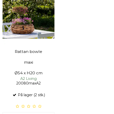
Rattan bowle
maxi
Ø54 x H20 cm
A2 Living
20080maxA2
På lager (2 stk.)