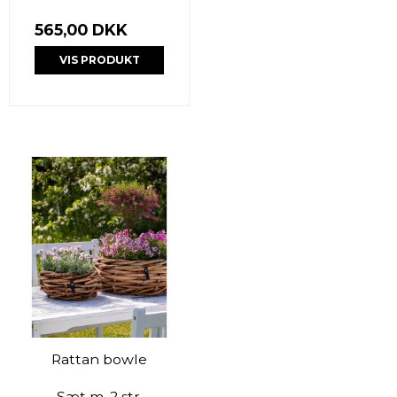
565,00 DKK
VIS PRODUKT
Rattan bowle
Sæt m. 2 str.