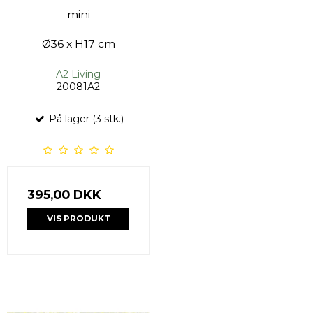
mini
Ø36 x H17 cm
A2 Living
20081A2
På lager (3 stk.)
395,00 DKK
VIS PRODUKT