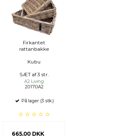
Firkantet
rattanbakke
Kubu
SÆT af 3 str.
A2 Living
20170A2
På lager (3 stk.)
665,00 DKK