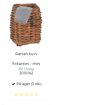
Rattan kurv
firkantet - mini
A2 Living
20101A2
På lager (3 stk.)