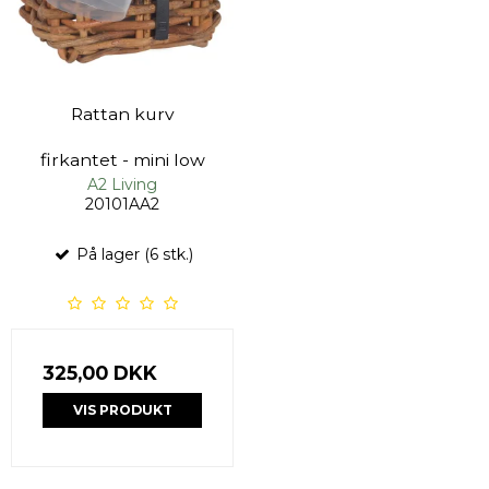
Rattan kurv
firkantet - mini low
A2 Living
20101AA2
På lager (6 stk.)
325,00 DKK
VIS PRODUKT