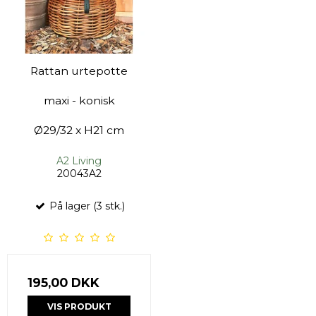
Rattan urtepotte
maxi - konisk
Ø29/32 x H21 cm
A2 Living
20043A2
På lager (3 stk.)
195,00 DKK
VIS PRODUKT