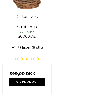
Rattan kurv
rund - mini
A2 Living
200001A2
På lager (8 stk.)
399,00 DKK
VIS PRODUKT