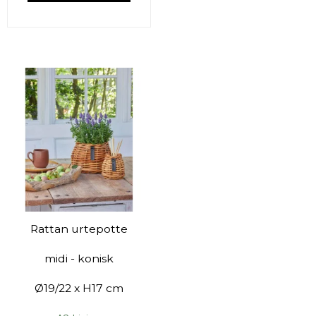
Rattan urtepotte
midi - konisk
Ø19/22 x H17 cm