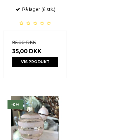
På lager (6 stk.)
85,00 DKK
35,00 DKK
VIS PRODUKT
-0%