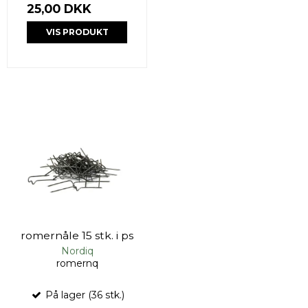
25,00 DKK
VIS PRODUKT
romernåle 15 stk. i ps
Nordiq
romernq
På lager (36 stk.)