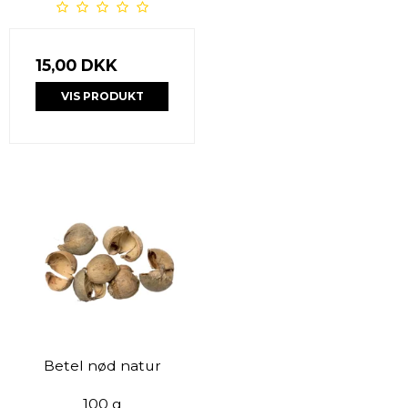
15,00 DKK
VIS PRODUKT
Betel nød natur
100 g