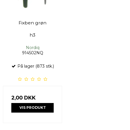
Fixben grøn
h3
Nordiq
914502NQ
På lager (873 stk.)
2,00 DKK
VIS PRODUKT