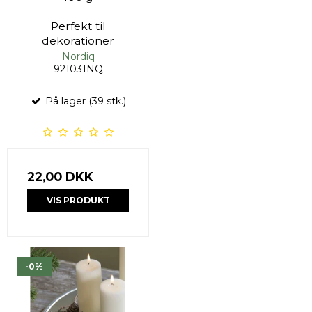
Perfekt til
dekorationer
Nordiq
921031NQ
På lager (39 stk.)
22,00 DKK
VIS PRODUKT
-0%