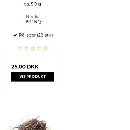
ca. 50 g
Nordiq
9534NQ
På lager (28 stk.)
25,00 DKK
VIS PRODUKT