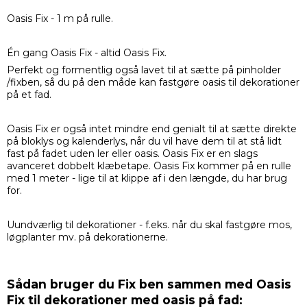
Oasis Fix - 1 m på rulle.
Én gang Oasis Fix - altid Oasis Fix.
Perfekt og formentlig også lavet til at sætte på pinholder
/fixben, så du på den måde kan fastgøre oasis til dekorationer
på et fad.
Oasis Fix er også intet mindre end genialt til at sætte direkte
på bloklys og kalenderlys, når du vil have dem til at stå lidt
fast på fadet uden ler eller oasis. Oasis Fix er en slags
avanceret dobbelt klæbetape. Oasis Fix kommer på en rulle
med 1 meter - lige til at klippe af i den længde, du har brug
for.
Uundværlig til dekorationer - f.eks. når du skal fastgøre mos,
løgplanter mv. på dekorationerne.
Sådan bruger du Fix ben sammen med Oasis
Fix til dekorationer med oasis på fad: