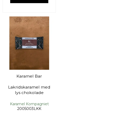
Karamel Bar
Lakridskaramel med
lys chokolade
Karamel Kompagniet
2005003LKK