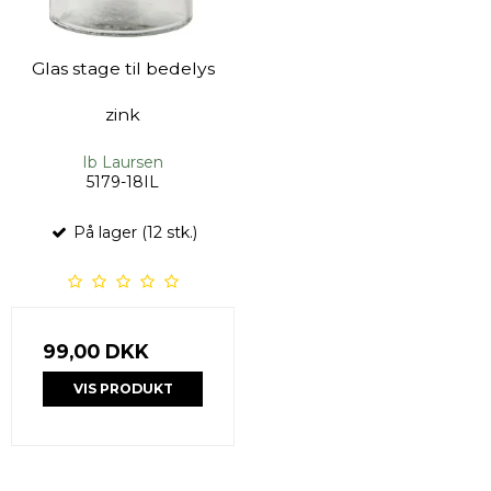
Glas stage til bedelys
zink
Ib Laursen
5179-18IL
På lager (12 stk.)
99,00 DKK
VIS PRODUKT