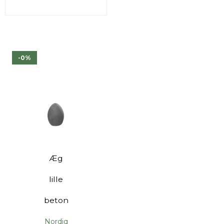
-0%
Æg
lille
beton
Nordiq