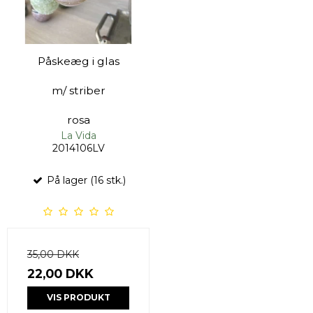
Påskeæg i glas
m/ striber
rosa
La Vida
2014106LV
På lager (16 stk.)
35,00 DKK
22,00 DKK
VIS PRODUKT