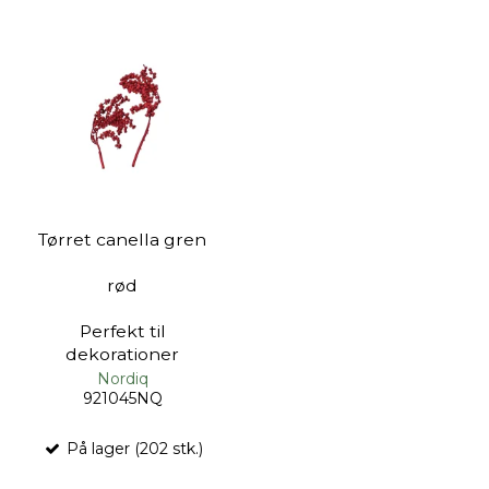
Tørret canella gren
rød
Perfekt til
dekorationer
Nordiq
921045NQ
På lager (202 stk.)