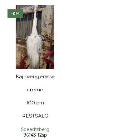
-0%
Kaj hængenisse
creme
100 cm
RESTSALG
Speedtsberg
96143-12sp