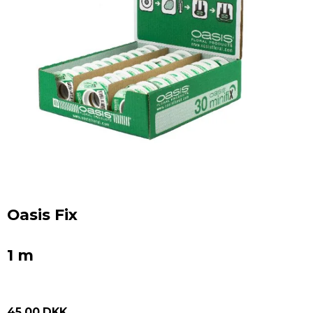
Oasis Fix
1 m
45,00 DKK