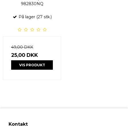
982830NQ
På lager (27 stk.)
49,00 DKK
25,00 DKK
VIS PRODUKT
Kontakt