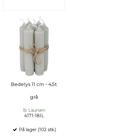
Bedelys 11 cm - 4,5t
grå
Ib Laursen
4171-18IL
På lager (102 stk.)