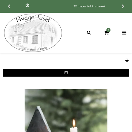
30 dages fuld returret
0