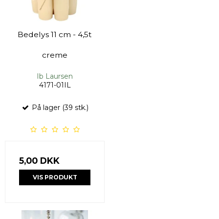
Bedelys 11 cm - 4,5t
creme
Ib Laursen
4171-01IL
På lager (39 stk.)
5,00 DKK
VIS PRODUKT