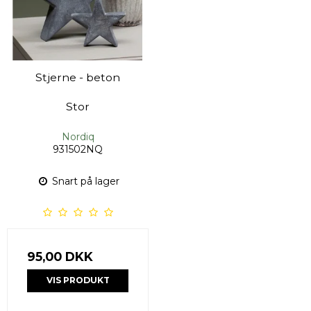
Stjerne - beton
Stor
Nordiq
931502NQ
Snart på lager
95,00 DKK
VIS PRODUKT