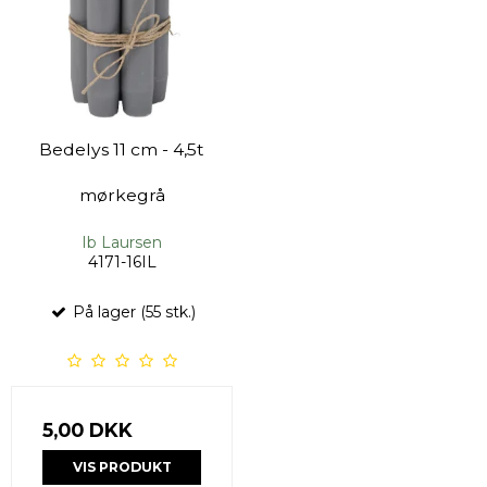
Bedelys 11 cm - 4,5t
mørkegrå
Ib Laursen
4171-16IL
På lager (55 stk.)
5,00 DKK
VIS PRODUKT