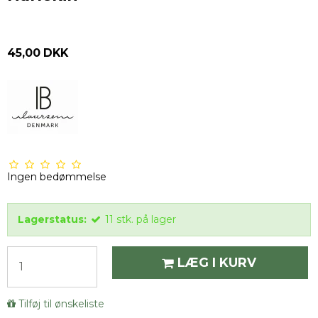
45,00 DKK
Ingen bedømmelse
Lagerstatus:
11
stk.
på lager
LÆG I KURV
Tilføj til ønskeliste