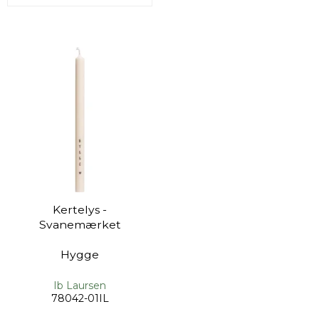
Kertelys -
Svanemærket
Hygge
Ib Laursen
78042-01IL