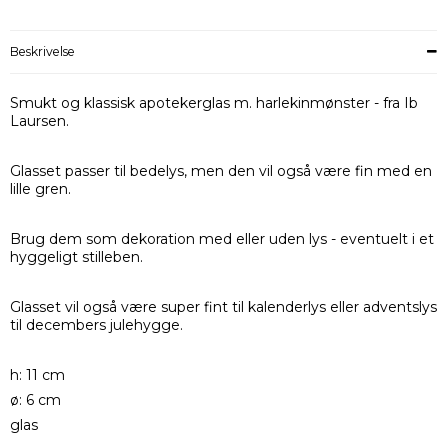
Beskrivelse
Smukt og klassisk apotekerglas m. harlekinmønster - fra Ib
Laursen.
Glasset passer til bedelys, men den vil også være fin med en
lille gren.
Brug dem som dekoration med eller uden lys - eventuelt i et
hyggeligt stilleben.
Glasset vil også være super fint til kalenderlys eller adventslys
til decembers julehygge.
h: 11 cm
ø: 6 cm
glas