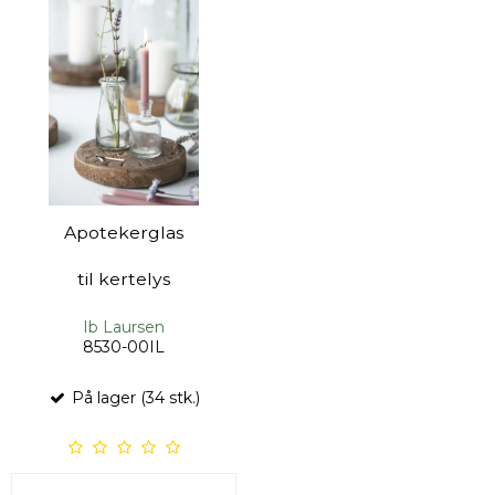
Apotekerglas
til kertelys
Ib Laursen
8530-00IL
På lager (34 stk.)