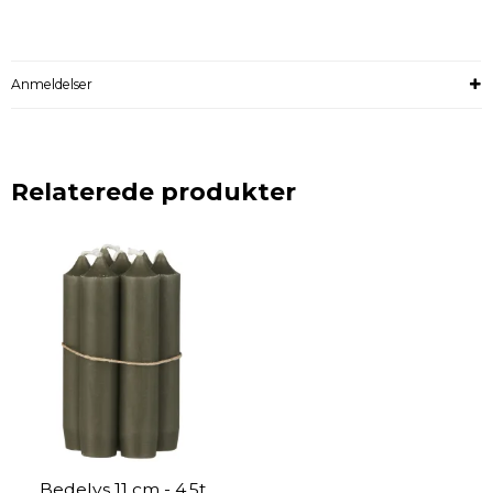
Anmeldelser
Relaterede produkter
Bedelys 11 cm - 4,5t