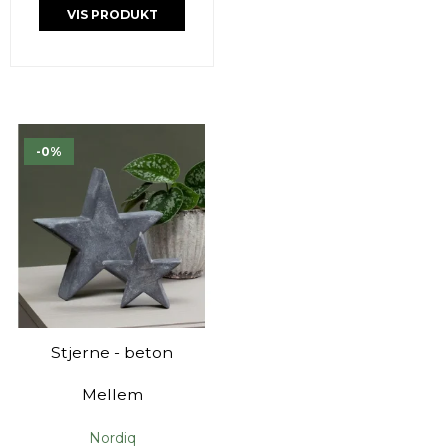
VIS PRODUKT
-0%
Stjerne - beton
Mellem
Nordiq