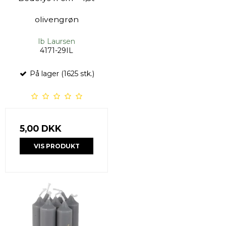
olivengrøn
Ib Laursen
4171-29IL
På lager (1625 stk.)
5,00 DKK
VIS PRODUKT