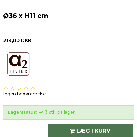
Ø36 x H11 cm
219,00 DKK
Ingen bedømmelse
Lagerstatus:
3
stk.
på lager
LÆG I KURV