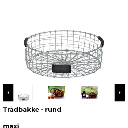
Trådbakke - rund
maxi