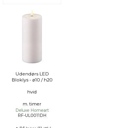
Udendørs LED
Bloklys - ø10 / h20
hvid
m. timer
Deluxe Homeart
RF-UL0011DH