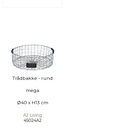
Trådbakke - rund
mega
Ø40 x H13 cm
A2 Living
45024A2