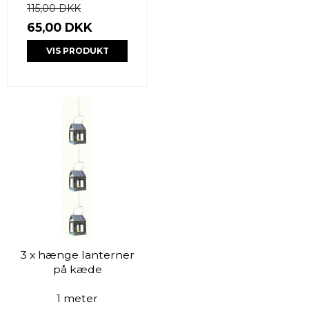
115,00 DKK
65,00 DKK
VIS PRODUKT
3 x hænge lanterner
på kæde
1 meter