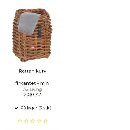
Rattan kurv
firkantet - mini
A2 Living
20101A2
På lager (3 stk.)