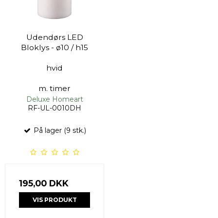
Udendørs LED
Bloklys - ø10 / h15
hvid
m. timer
Deluxe Homeart
RF-UL-0010DH
På lager (9 stk.)
195,00 DKK
VIS PRODUKT