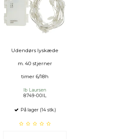
Udendørs lyskæde
m. 40 stjerner
timer 6/18h
Ib Laursen
8749-00IL
På lager (14 stk.)