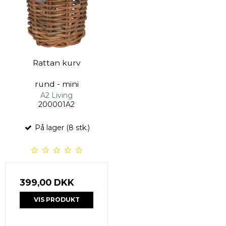
Rattan kurv
rund - mini
A2 Living
200001A2
På lager (8 stk.)
399,00 DKK
VIS PRODUKT