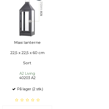
Maxi lanterne
22,5 x 22,5 x 60 cm
Sort
A2 Living
40203 A2
På lager (2 stk.)