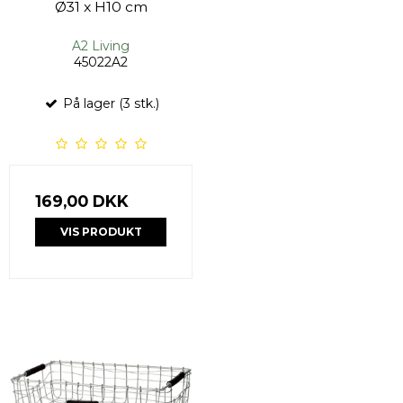
Ø31 x H10 cm
A2 Living
45022A2
På lager (3 stk.)
169,00 DKK
VIS PRODUKT