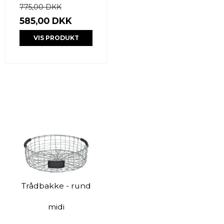
775,00 DKK
585,00 DKK
VIS PRODUKT
Trådbakke - rund
midi