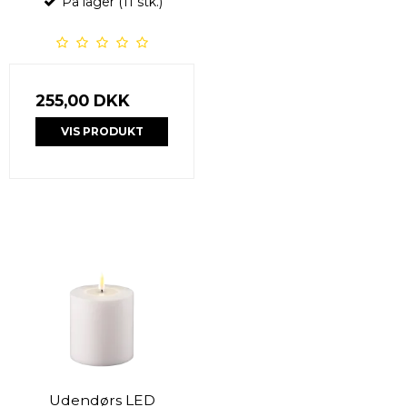
På lager (11 stk.)
255,00 DKK
VIS PRODUKT
Udendørs LED