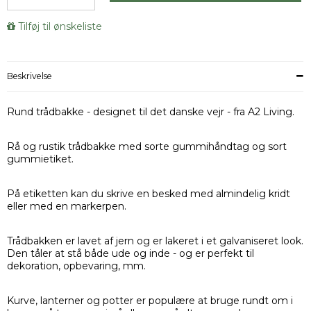
Tilføj til ønskeliste
Beskrivelse
Rund trådbakke - designet til det danske vejr - fra A2 Living.
Rå og rustik trådbakke med sorte gummihåndtag og sort
gummietiket.
På etiketten kan du skrive en besked med almindelig kridt
eller med en markerpen.
Trådbakken er lavet af jern og er lakeret i et galvaniseret look.
Den tåler at stå både ude og inde - og er perfekt til
dekoration, opbevaring, mm.
Kurve, lanterner og potter er populære at bruge rundt om i