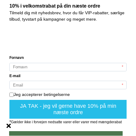
Månedskasse
Fragt og levering
Handelsbetingelser
Cookies
Fortrydelsesformular
Nyhedstilmelding
Jeg vil gerne tilmeldes nyhedsbrevet
GODKEND