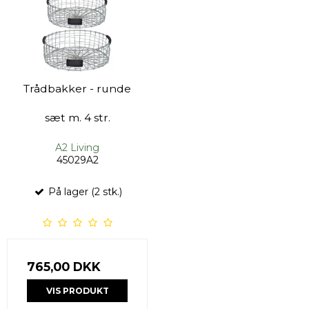
Trådbakker - runde
sæt m. 4 str.
A2 Living
45029A2
På lager (2 stk.)
765,00 DKK
VIS PRODUKT