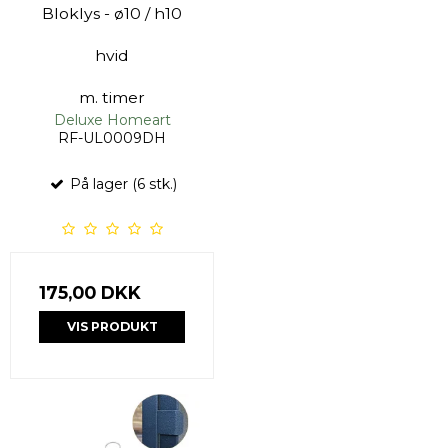
Bloklys - ø10 / h10
hvid
m. timer
Deluxe Homeart
RF-UL0009DH
På lager (6 stk.)
175,00 DKK
VIS PRODUKT