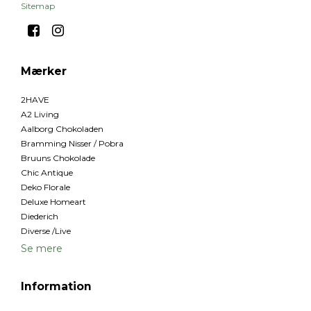
Sitemap
Mærker
2HAVE
A2 Living
Aalborg Chokoladen
Bramming Nisser / Pobra
Bruuns Chokolade
Chic Antique
Deko Florale
Deluxe Homeart
Diederich
Diverse /Live
Se mere
Information