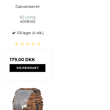
Galvaniseret
A2 Living
40081A2
På lager (4 stk.)
179,00 DKK
VIS PRODUKT