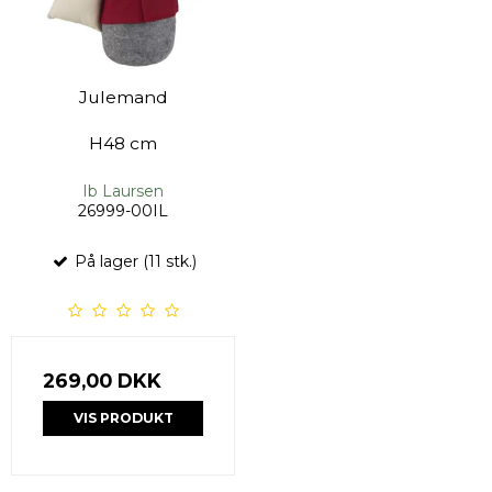
Julemand
H48 cm
Ib Laursen
26999-00IL
På lager (11 stk.)
269,00 DKK
VIS PRODUKT