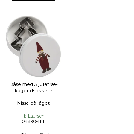
Dåse med 3 juletræ-
kageudstikkere
Nisse på låget
Ib Laursen
04890-11IL