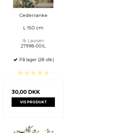
Cederranke
L 150 cm
Ib Laursen
27998-00IL
På lager (28 stk.)
30,00 DKK
VIS PRODUKT