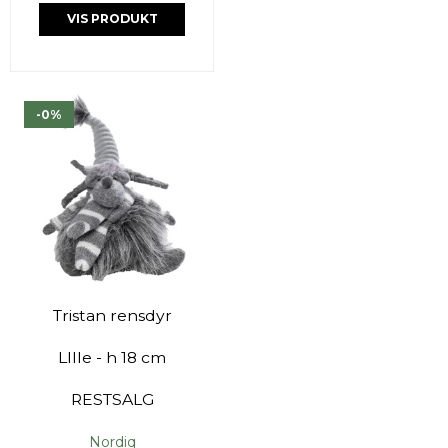
VIS PRODUKT
-0%
Tristan rensdyr
LIlle - h 18 cm
RESTSALG
Nordiq