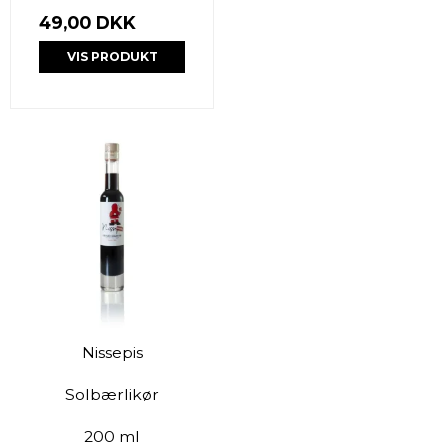
49,00 DKK
VIS PRODUKT
Nissepis
Solbærlikør
200 ml