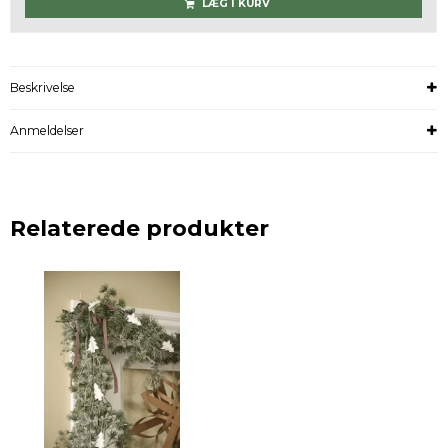
LÆG I KURV
Beskrivelse
Anmeldelser
Relaterede produkter