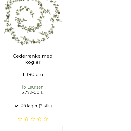
Cederranke med
kogler
L 180 cm
Ib Laursen
2772-00IL
På lager (2 stk.)