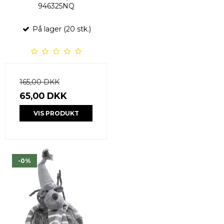
946325NQ
På lager (20 stk.)
165,00 DKK
65,00 DKK
VIS PRODUKT
-0%