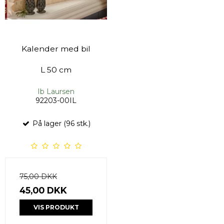
Kalender med bil
L 50 cm
Ib Laursen
92203-00IL
På lager (96 stk.)
75,00 DKK
45,00 DKK
VIS PRODUKT