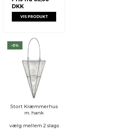
DKK
VIS PRODUKT
-0%
Stort Kræmmerhus
m. hank
vælg mellem 2 slags