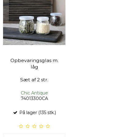
Opbevaringsglas m.
låg
Sæt af 2 str.
Chic Antique
74013300CA
På lager (135 stk.)