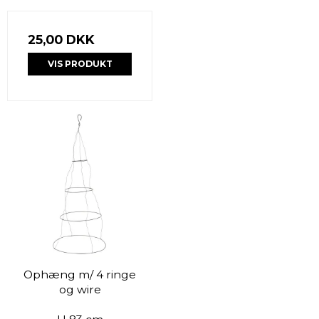
25,00 DKK
VIS PRODUKT
Ophæng m/ 4 ringe
og wire