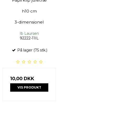
Papirklip juletræ
h10 cm
3-dimensionel
Ib Laursen
92222-11IL
På lager (75 stk.)
10,00 DKK
VIS PRODUKT