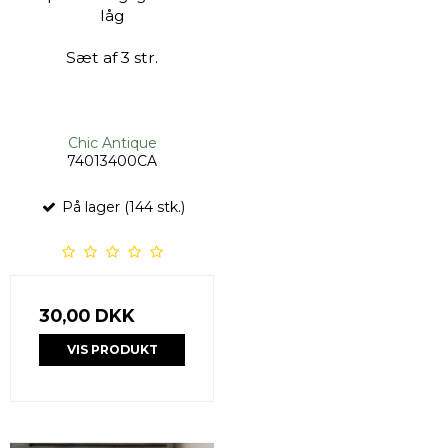
låg
Sæt af 3 str.
Chic Antique
74013400CA
På lager (144 stk.)
30,00 DKK
VIS PRODUKT