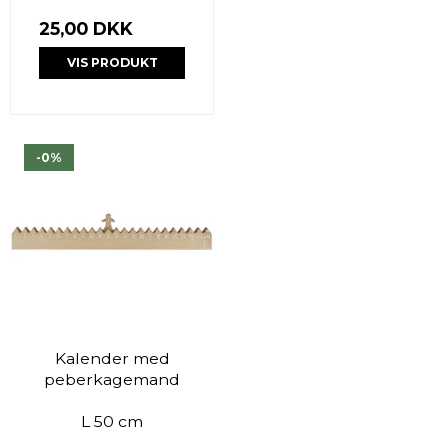
25,00 DKK
VIS PRODUKT
-0%
Kalender med
peberkagemand
L 50 cm