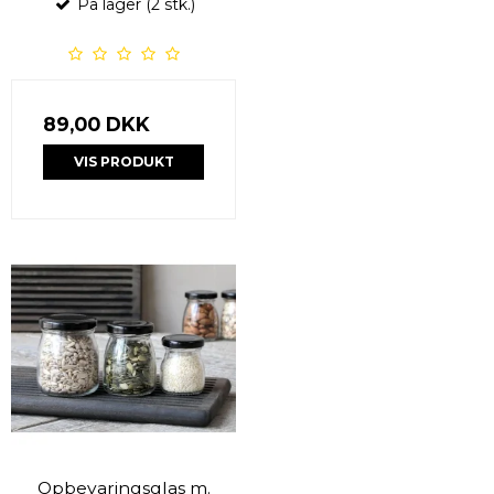
På lager (2 stk.)
89,00 DKK
VIS PRODUKT
Opbevaringsglas m.