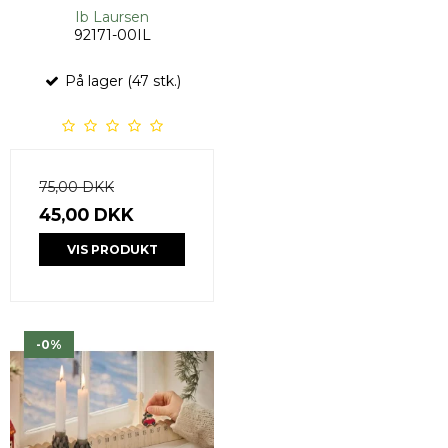
Ib Laursen
92171-00IL
På lager (47 stk.)
75,00 DKK
45,00 DKK
VIS PRODUKT
-0%