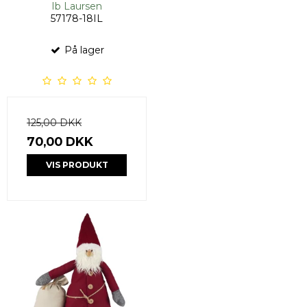
Ib Laursen
57178-18IL
På lager
125,00 DKK
70,00 DKK
VIS PRODUKT