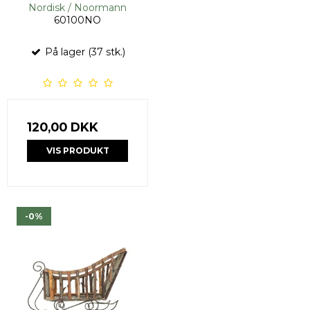
Nordisk / Noormann
60100NO
På lager (37 stk.)
120,00 DKK
VIS PRODUKT
-0%