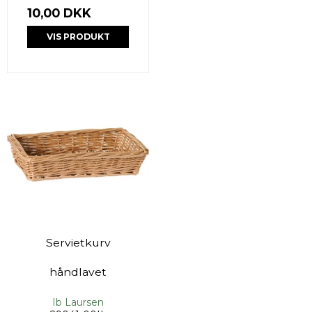
10,00 DKK
VIS PRODUKT
Servietkurv
håndlavet
Ib Laursen