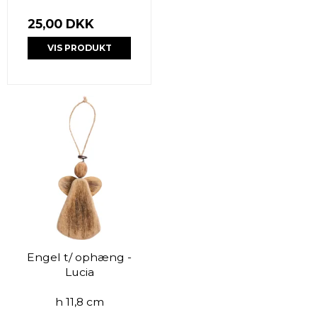
25,00 DKK
VIS PRODUKT
Engel t/ ophæng -
Lucia
h 11,8 cm