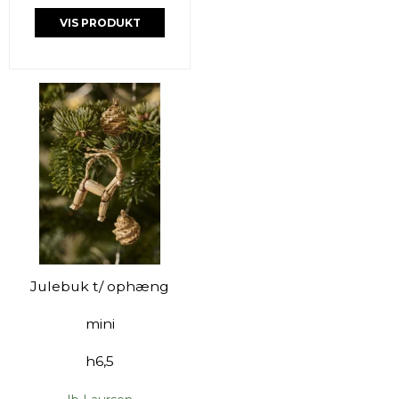
VIS PRODUKT
Julebuk t/ ophæng
mini
h6,5