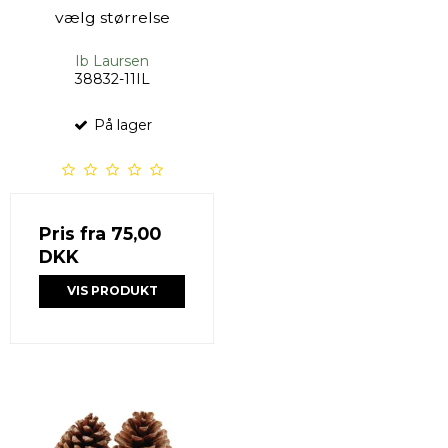
vælg størrelse
Ib Laursen
38832-11IL
På lager
Pris fra
75,00
DKK
VIS PRODUKT