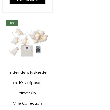
-0%
Indendørs lyskæde
m. 10 stofposer
timer 6h
Villa Collection