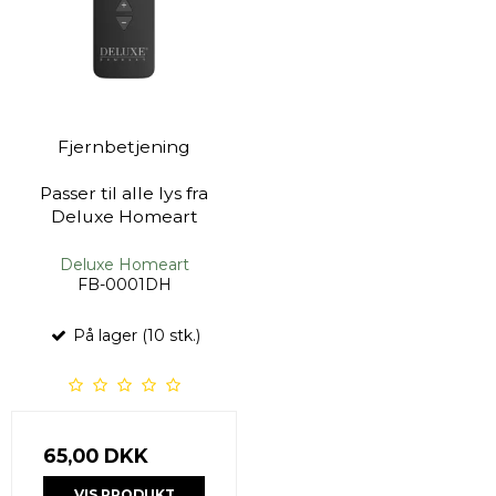
Fjernbetjening
Passer til alle lys fra
Deluxe Homeart
Deluxe Homeart
FB-0001DH
På lager (10 stk.)
65,00 DKK
VIS PRODUKT