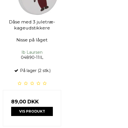
Dåse med 3 juletræ-
kageudstikkere
Nisse på låget
Ib Laursen
04890-11IL
På lager (2 stk.)
89,00 DKK
VIS PRODUKT