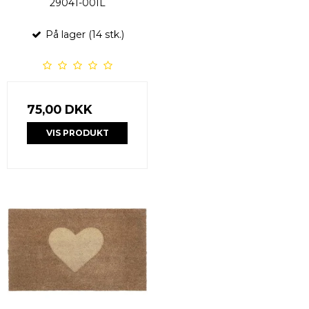
29041-00IL
På lager (14 stk.)
75,00 DKK
VIS PRODUKT