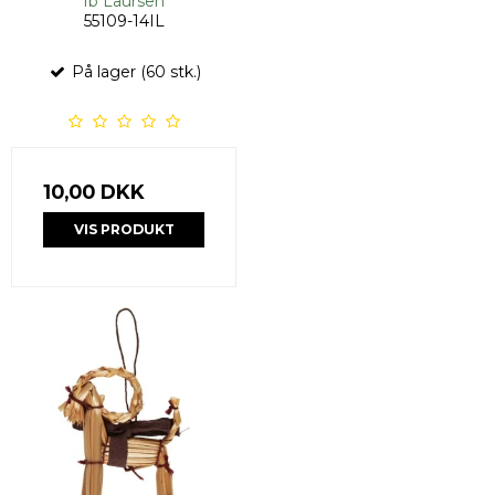
Ib Laursen
55109-14IL
På lager (60 stk.)
10,00 DKK
VIS PRODUKT