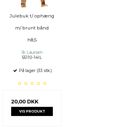
Julebuk t/ ophæng
m/ brunt bånd
h8,5
Ib Laursen
55110-14IL
På lager (33 stk.)
20,00 DKK
VIS PRODUKT