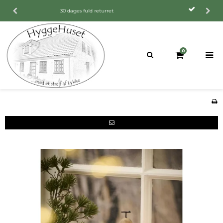
30 dages fuld returret
0