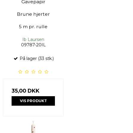
Gavepapir
Brune hjerter
5 m pr. rulle
Ib Laursen
09787-20IL
På lager (33 stk.)
35,00 DKK
VIS PRODUKT