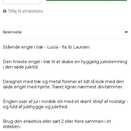
Tilføj til ønskeliste
Beskrivelse
Stående engle i træ - Lucia - fra Ib Laursen.
Den fineste engel i træ til at skabe en hyggelig julestemning
i den søde juletid.
Designet med træ og metal forener et lidt rå look med den
søde engel med hjerte. Træet ligner nærmest drivtømmer.
Englen oser af jul i nordisk stil med et skønt strejf af nostalgi -
og fuld af julehygge og julefred.
Brug den enkeltvis eller sæt 2 eller flere sammen i et
stilleben.