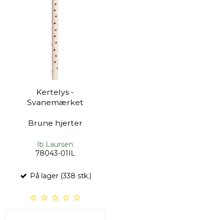
Kertelys -
Svanemærket
Brune hjerter
Ib Laursen
78043-01IL
På lager (338 stk.)