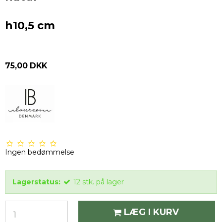
h10,5 cm
75,00 DKK
Ingen bedømmelse
Lagerstatus:
12
stk.
på lager
LÆG I KURV