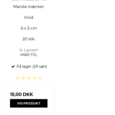
Manila mærker
Hvid
6 x 3 cm
20 stk.
Ib Laursen
4460-11IL
På lager (29 sæt)
15,00 DKK
VIS PRODUKT