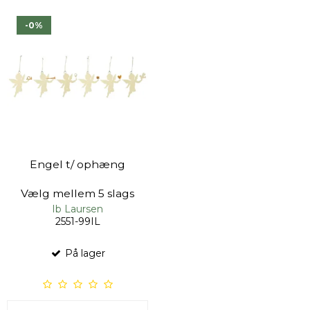
-0%
Engel t/ ophæng
Vælg mellem 5 slags
Ib Laursen
2551-99IL
På lager