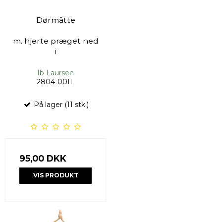
Dørmåtte
m. hjerte præget ned
i
Ib Laursen
2804-00IL
På lager (11 stk.)
95,00 DKK
VIS PRODUKT