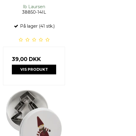
Ib Laursen
38850-14IL
På lager (41 stk.)
39,00 DKK
VIS PRODUKT