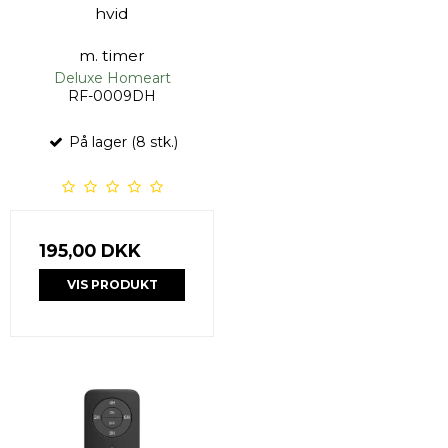
hvid
m. timer
Deluxe Homeart
RF-0009DH
På lager (8 stk.)
195,00 DKK
VIS PRODUKT