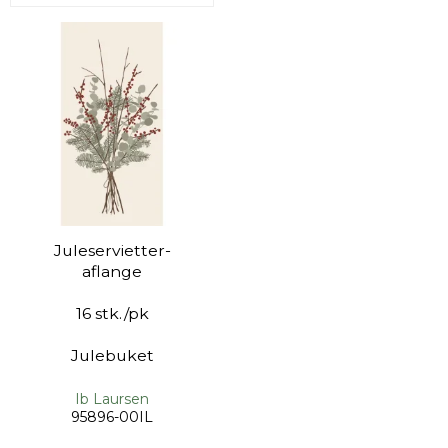
Juleservietter-
aflange
16 stk./pk
Julebuket
Ib Laursen
95896-00IL