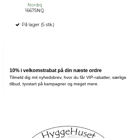
Nordiq
16675NQ
På lager (5 stk.)
149,00 DKK
45,00 DKK
VIS PRODUKT
Kunder der har købt dette produkt
har også købt