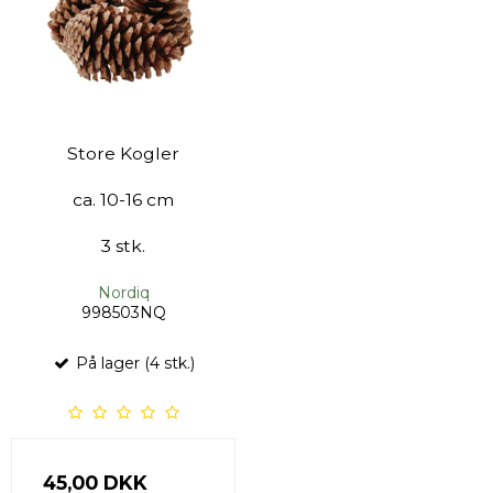
Store Kogler
ca. 10-16 cm
3 stk.
Nordiq
998503NQ
På lager (4 stk.)
45,00 DKK