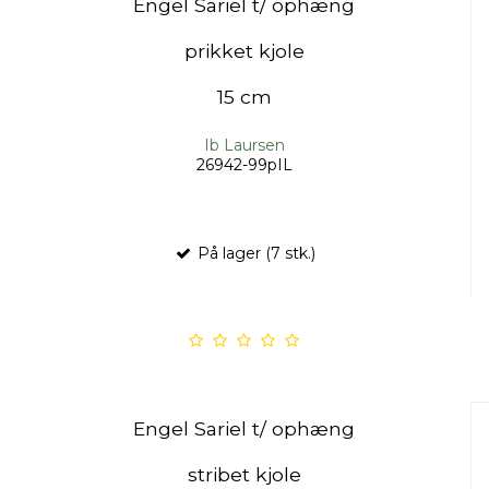
Engel Sariel t/ ophæng
prikket kjole
15 cm
Ib Laursen
26942-99pIL
På lager (7 stk.)
Engel Sariel t/ ophæng
stribet kjole