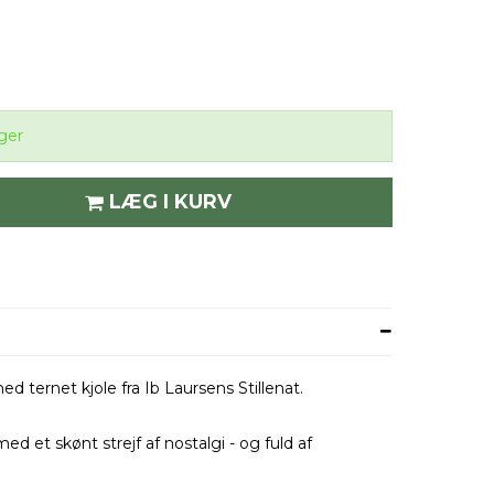
ger
LÆG I KURV
d ternet kjole fra Ib Laursens Stillenat.
 med et skønt strejf af nostalgi - og fuld af