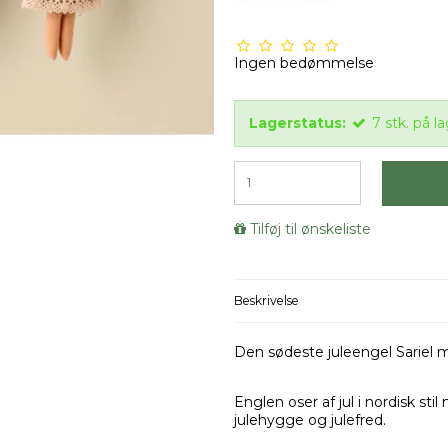
Ingen bedømmelse
Lagerstatus:
7
stk.
på la
Tilføj til ønskeliste
Beskrivelse
Den sødeste juleengel Sariel me
Englen oser af jul i nordisk stil
julehygge og julefred.