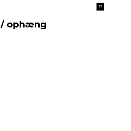
 t/ ophæng