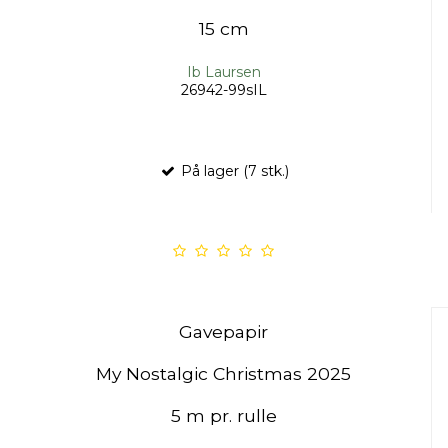
15 cm
Ib Laursen
26942-99sIL
På lager (7 stk.)
Gavepapir
My Nostalgic Christmas 2025
5 m pr. rulle