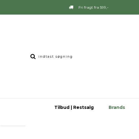
Fri fragt fra 599,-
Tilbud | Restsalg
Brands