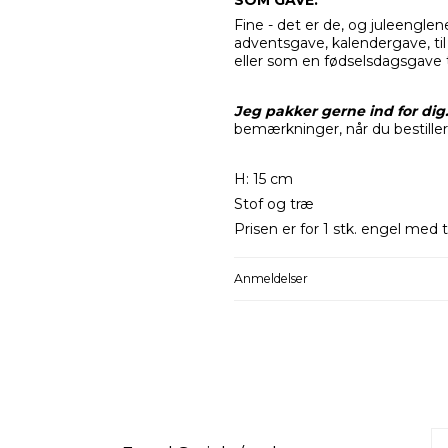
SOM GAVE:
Fine - det er de, og juleenglen
adventsgave, kalendergave, ti
eller som en fødselsdagsgave 
Jeg pakker gerne ind for dig
bemærkninger, når du bestiller
H: 15 cm
Stof og træ
Prisen er for 1 stk. engel med t
Anmeldelser