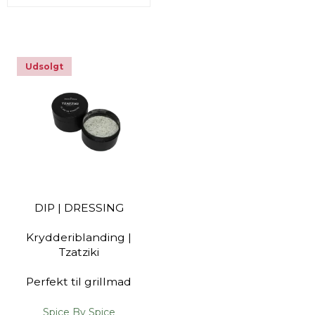
Udsolgt
DIP | DRESSING
Krydderiblanding |
Tzatziki
Perfekt til grillmad
Spice By Spice