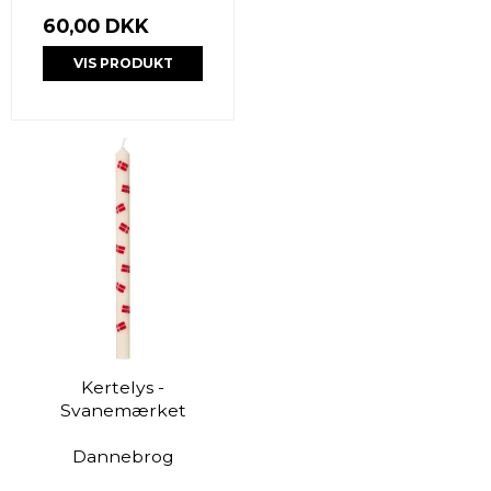
60,00 DKK
VIS PRODUKT
Kertelys -
Svanemærket
Dannebrog