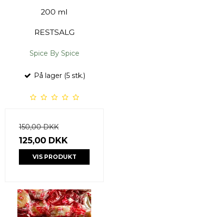
200 ml
RESTSALG
Spice By Spice
På lager (5 stk.)
150,00 DKK
125,00 DKK
VIS PRODUKT