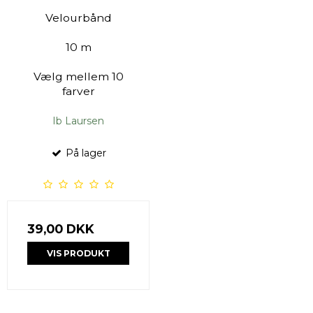
Velourbånd
10 m
Vælg mellem 10
farver
Ib Laursen
På lager
39,00 DKK
VIS PRODUKT