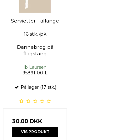
Servietter - aflange
16 stk./pk
Dannebrog på
flagstang
Ib Laursen
95891-00IL
På lager (17 stk.)
30,00 DKK
VIS PRODUKT