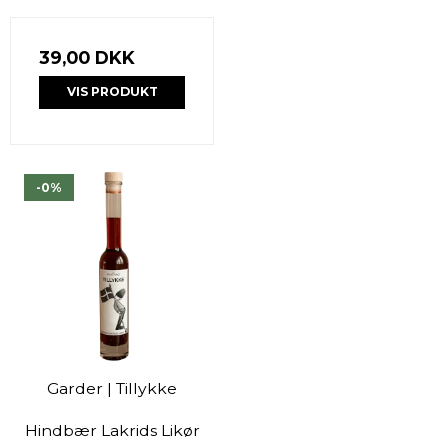
39,00 DKK
VIS PRODUKT
-0%
Garder | Tillykke
Hindbær Lakrids Likør