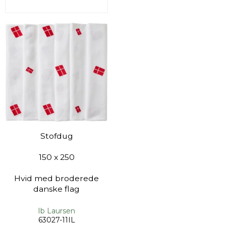
Stofdug
150 x 250
Hvid med broderede
danske flag
Ib Laursen
63027-11IL