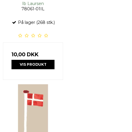
Ib Laursen
78061-01IL
På lager (268 stk.)
10,00 DKK
VIS PRODUKT