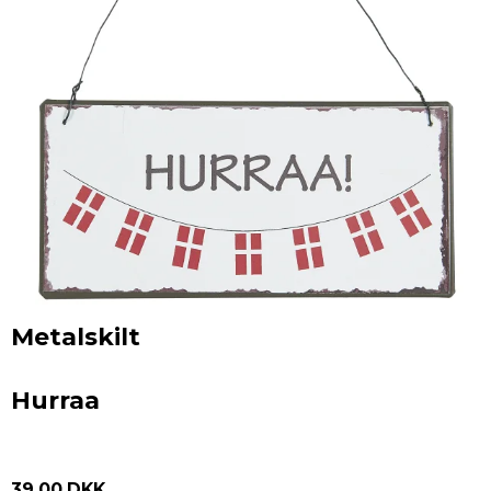
Metalskilt
Hurraa
39,00 DKK