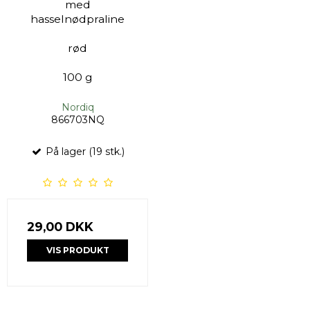
med
hasselnødpraline
rød
100 g
Nordiq
866703NQ
På lager (19 stk.)
29,00 DKK
VIS PRODUKT