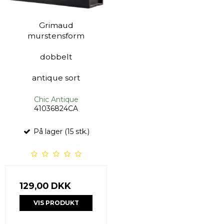
Grimaud
murstensform
dobbelt
antique sort
Chic Antique
41036824CA
På lager (15 stk.)
129,00 DKK
VIS PRODUKT