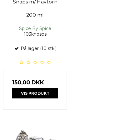
Snaps m/ Havtorn
200 ml
Spice By Spice
103knosbs
På lager (10 stk.)
150,00 DKK
VIS PRODUKT