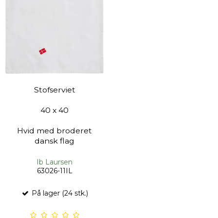
Stofserviet
40 x 40
Hvid med broderet
dansk flag
Ib Laursen
63026-11IL
På lager (24 stk.)