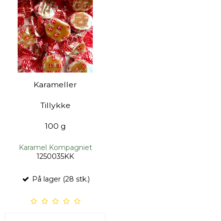
Karameller
Tillykke
100 g
Karamel Kompagniet
1250035KK
På lager (28 stk.)