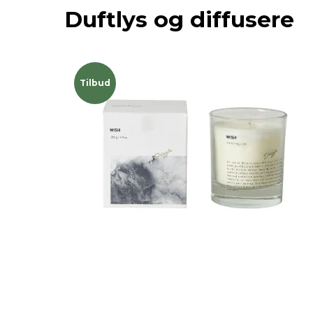
Duftlys og diffusere
Tilbud