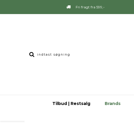
Fri fragt fra 599,-
Tilbud | Restsalg
Brands