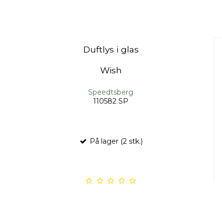
Duftlys i glas
Wish
Speedtsberg
110582 SP
På lager (2 stk.)