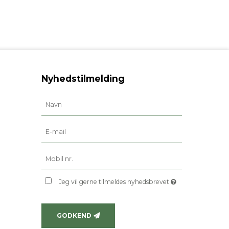
Nyhedstilmelding
Jeg vil gerne tilmeldes nyhedsbrevet
GODKEND