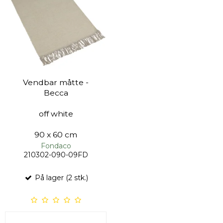
Vendbar måtte -
Becca
off white
90 x 60 cm
Fondaco
210302-090-09FD
På lager (2 stk.)