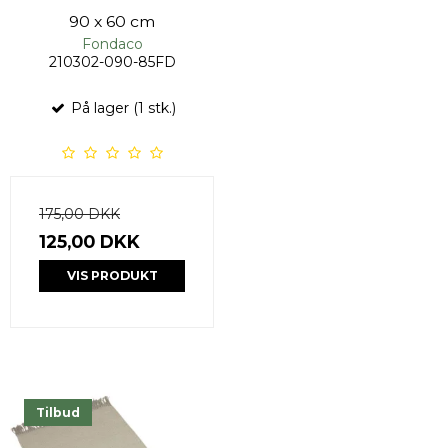
90 x 60 cm
Fondaco
210302-090-85FD
På lager (1 stk.)
175,00 DKK
125,00 DKK
VIS PRODUKT
Tilbud