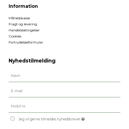
Information
Månedskasse
Fragt og levering
Handelsbetingelser
Cookies
Fortrydelsesformular
Nyhedstilmelding
Jeg vil gerne tilmeldes nyhedsbrevet