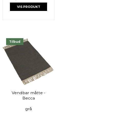
VIS PRODUKT
Tilbud
Vendbar måtte -
Becca
grå