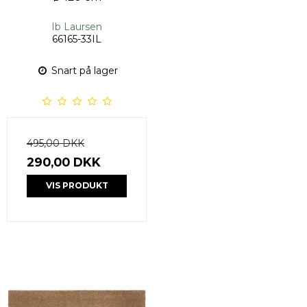
Ib Laursen
66165-33IL
Snart på lager
495,00 DKK
290,00 DKK
VIS PRODUKT