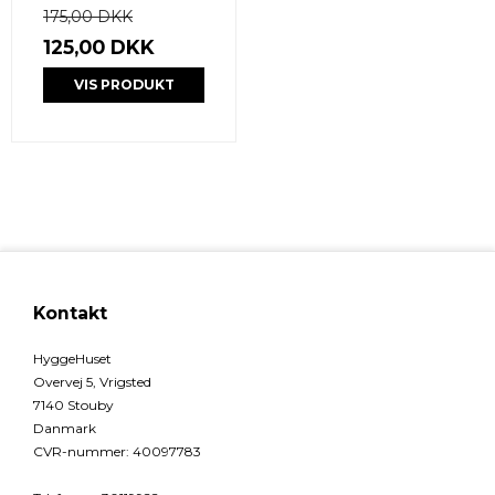
175,00 DKK
125,00 DKK
VIS PRODUKT
Kontakt
HyggeHuset
Overvej 5, Vrigsted
7140 Stouby
Danmark
CVR-nummer
:
40097783