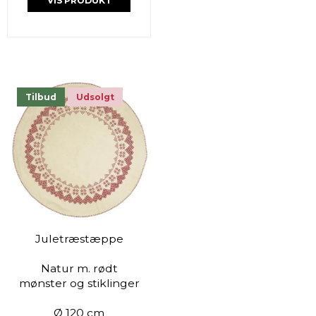
VIS PRODUKT
Tilbud
Udsolgt
Juletræstæppe
Natur m. rødt
mønster og stiklinger
Ø 120 cm