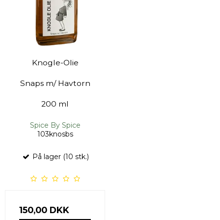
Knogle-Olie
Snaps m/ Havtorn
200 ml
Spice By Spice
103knosbs
På lager (10 stk.)
150,00 DKK