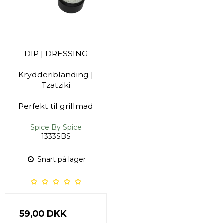
DIP | DRESSING
Krydderiblanding |
Tzatziki
Perfekt til grillmad
Spice By Spice
1333SBS
Snart på lager
59,00 DKK