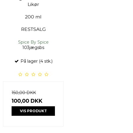
Likør
200 ml
RESTSALG
Spice By Spice
103jægsbs
På lager (4 stk.)
150,00 DKK
100,00 DKK
VIS PRODUKT