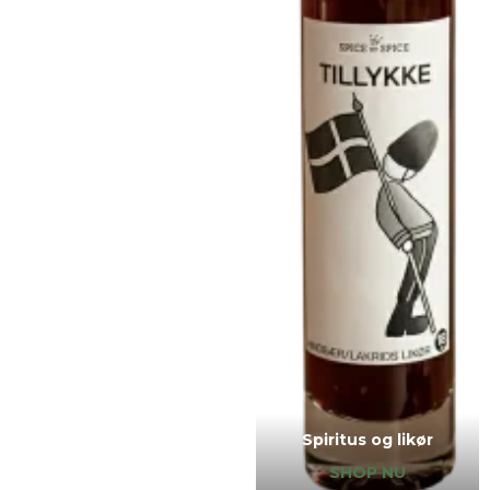
Spiritus og likør
SHOP NU