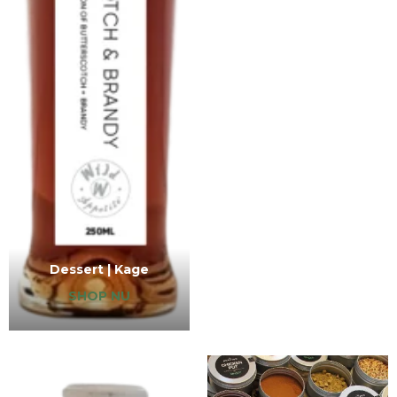
Dessert | Kage
SHOP NU