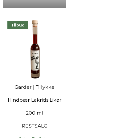
Tilbud
Garder | Tillykke
Hindbær Lakrids Likør
200 ml
RESTSALG