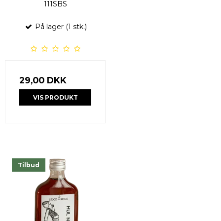
111SBS
På lager (1 stk.)
29,00 DKK
VIS PRODUKT
Tilbud