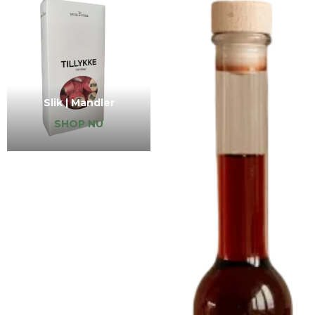
Slik | Mandler
SHOP NU