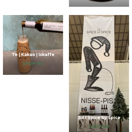
Te | Kakao | Iskaffe
SHOP NU
Jul i Spice by Spice
SHOP NU