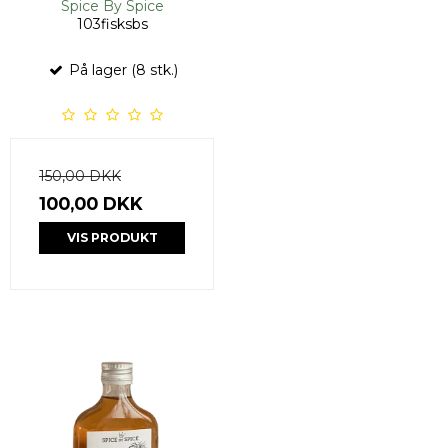
Spice By Spice
103fisksbs
På lager (8 stk.)
150,00 DKK
100,00 DKK
VIS PRODUKT