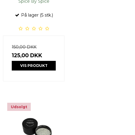
Spice By Spice
På lager (5 stk.)
150,00 DKK
125,00 DKK
VIS PRODUKT
Udsolgt