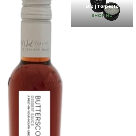
Dip | Tørpesto
SHOP NU