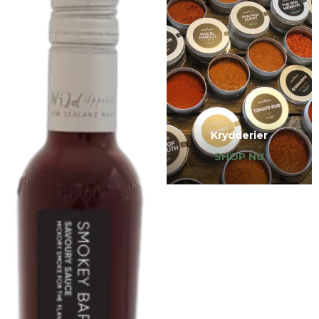
Krydderier
SHOP NU