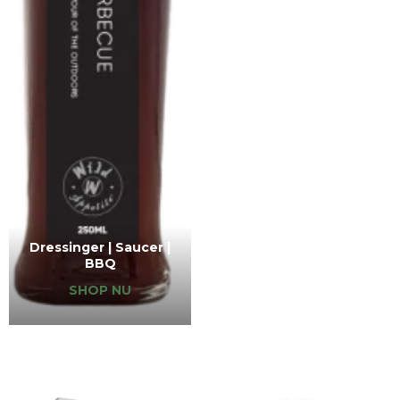
Dressinger | Saucer |
BBQ
SHOP NU