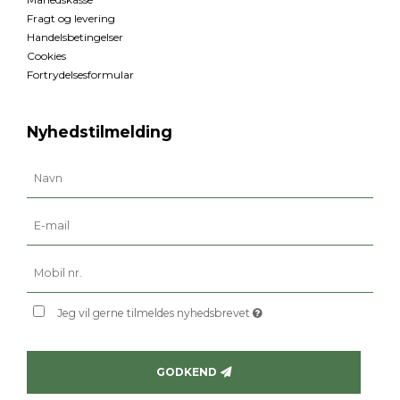
Fragt og levering
Handelsbetingelser
Cookies
Fortrydelsesformular
Nyhedstilmelding
Jeg vil gerne tilmeldes nyhedsbrevet
GODKEND