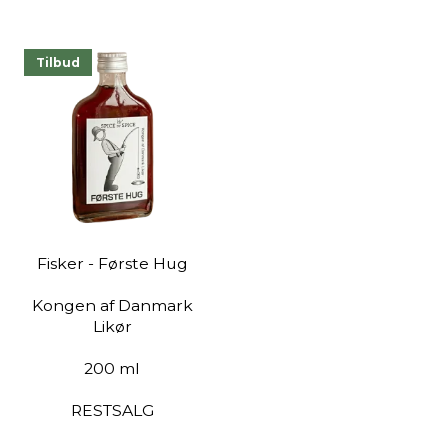
Tilbud
Fisker - Første Hug
Kongen af Danmark
Likør
200 ml
RESTSALG