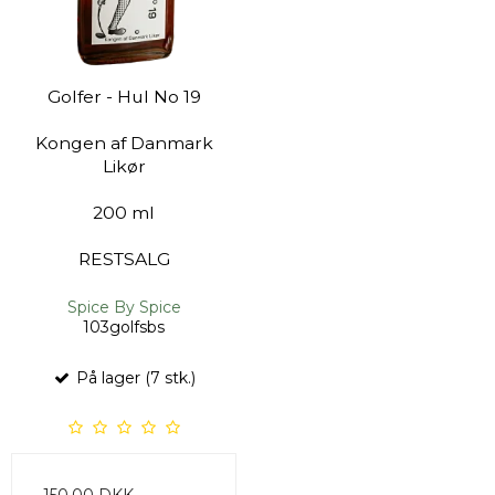
Golfer - Hul No 19
Kongen af Danmark
Likør
200 ml
RESTSALG
Spice By Spice
103golfsbs
På lager (7 stk.)
150,00 DKK