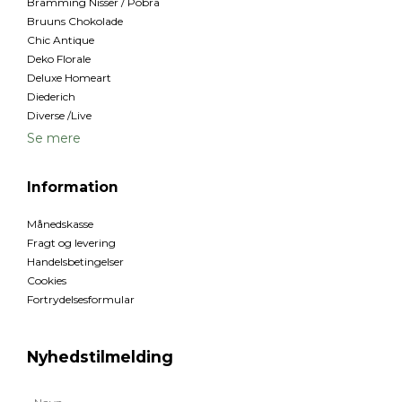
Bramming Nisser / Pobra
Bruuns Chokolade
Chic Antique
Deko Florale
Deluxe Homeart
Diederich
Diverse /Live
Se mere
Information
Månedskasse
Fragt og levering
Handelsbetingelser
Cookies
Fortrydelsesformular
Nyhedstilmelding