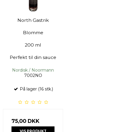
North Gastrik
Blomme
200 ml
Perfekt til din sauce
Nordisk / Noormann
7002NO
På lager (16 stk.)
75,00 DKK
VIS PRODUKT