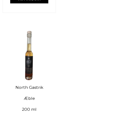
North Gastrik
Æble
200 ml